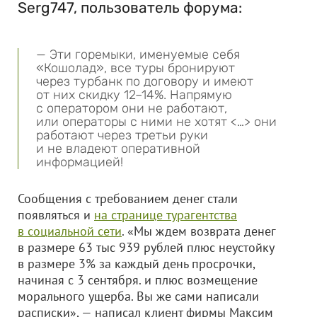
Serg747, пользователь форума:
— Эти горемыки, именуемые себя
«Кошолад», все туры бронируют
через турбанк по договору и имеют
от них скидку 12–14%. Напрямую
с оператором они не работают,
или операторы с ними не хотят <…> они
работают через третьи руки
и не владеют оперативной
информацией!
Сообщения с требованием денег стали
появляться и
на странице турагентства
в социальной сети
. «Мы ждем возврата денег
в размере 63 тыс 939 рублей плюс неустойку
в размере 3% за каждый день просрочки,
начиная с 3 сентября. и плюс возмещение
морального ущерба. Вы же сами написали
расписки», — написал клиент фирмы Максим