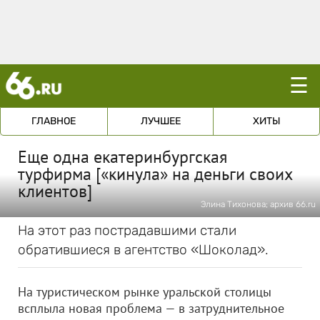
☰
ГЛАВНОЕ
ЛУЧШЕЕ
ХИТЫ
Еще одна екатеринбургская
турфирма [«кинула» на деньги своих
клиентов]
Элина Тихонова; архив 66.ru
На этот раз пострадавшими стали
обратившиеся в агентство «Шоколад».
На туристическом рынке уральской столицы
всплыла новая проблема — в затруднительное