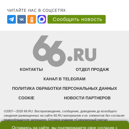
ЧИТАЙТЕ НАС В СОЦСЕТЯХ:
Сообщить новость
КОНТАКТЫ
ОТДЕЛ ПРОДАЖ
КАНАЛ В TELEGRAM
ПОЛИТИКА ОБРАБОТКИ ПЕРСОНАЛЬНЫХ ДАННЫХ
COOKIE
НОВОСТИ ПАРТНЕРОВ
©2007—2026 66.RU. Воспроизведение, сообщение, доведение до всеобщего
сведения размещенных на сайте 66.RU материалов и их элементов без согласия
правообладателя запрещено. Сетевое издание «Современный портал
Екатеринбурга — «66.ru» (18+) зарегистрировано Федеральной службой по
Оставаясь на сайте, вы подтверждаете свое согласие с
надзору в сфере связи, информационных технологий и массовых коммуникаций