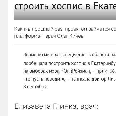
строить хоспис в Екат
Как и в прошлый раз, проектом займется с
платформа», врач Олег Кинев.
Знаменитый врач, специалист в области п
пообещала построить хоспис в Екатеринбу
на выборах мэра. «Он (Ройзман, — прим. 66
что пусть победит», — написала доктор Ли
8 сентября.
Елизавета Глинка, врач: