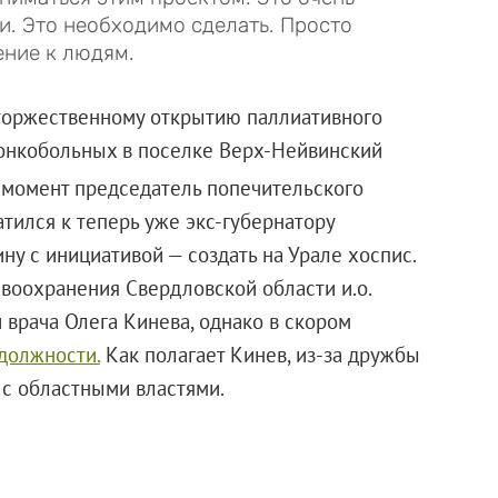
и. Это необходимо сделать. Просто
ние к людям.
 торжественному открытию паллиативного
 онкобольных в поселке Верх-Нейвинский
т момент председатель попечительского
атился к теперь уже экс-губернатору
у с инициативой — создать на Урале хоспис.
воохранения Свердловской области и.о.
 врача Олега Кинева, однако в скором
должности.
Как полагает Кинев, из-за дружбы
с областными властями.