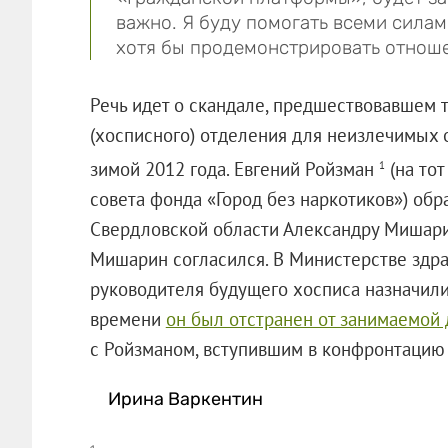
важно. Я буду помогать всеми силам
хотя бы продемонстрировать отноше
Речь идет о скандале, предшествовавшем
(хосписного) отделения для неизлечимых
зимой 2012 года. Евгений Ройзман
(на то
1
совета фонда «Город без наркотиков») обр
Свердловской области Александру Мишарин
Мишарин согласился. В Министерстве здра
руководителя будущего хосписа назначили
времени
он был отстранен от занимаемой 
с Ройзманом, вступившим в конфронтацию 
Ирина Варкентин