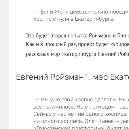
— Если Женя действительно победил,
хоспис с нуля в Екатеринбурге.
Это будет вторая попытка Ройзмана и Глин
Как и в прошлый раз, проект будет куриров
рассказал мэр Екатеринбурга Евгений Рой
Евгений Ройзман
, мэр Екат
1
— Мы уже свой хоспис сделали. Мы 
все получилось. Но с приходом ново
Сейчас у нас нет ни одного хосписа
ни одного хосписа. Олег Кинев — де
«Гражданской платформы», будет за