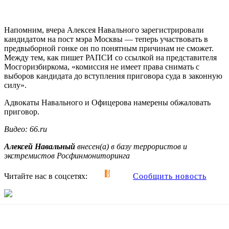
Напомним, вчера Алексея Навального зарегистрировали
кандидатом на пост мэра Москвы — теперь участвовать в
предвыборной гонке он по понятным причинам не сможет.
Между тем, как пишет РАПСИ со ссылкой на представителя
Мосгоризбиркома, «комиссия не имеет права снимать с
выборов кандидата до вступления приговора суда в законную
силу».
Адвокаты Навального и Офицерова намерены обжаловать
приговор.
Видео: 66.ru
Алексей Навальный
внесен(а) в базу террористов и
экстремистов Росфинмониторинга
Читайте нас в соцсетях:
Сообщить новость