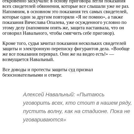
откровенно заскучали: в основу приговора легли показания
всех свидетелей обвинения, которые все слышали уже не раз.
Напомним, в основном это показания тех самых свидетелей,
которые один за другим повторяли «Я не помню», а также
показания Вячеслава Опалева, уже осужденного условно по
этому делу (напомним опять же, защита настаивала, что он
оговорил Навального, чтобы смягчить себе приговор).
Кроме того, судья зачитал показания нескольких свидетелей
защиты и электронную переписку фигурантов дела. «Вообще
же все показания переврал. Они же на видео есть!» —
возмущается Навальный.
Все доводы и протесты защиты суд признал
безосновательными и отверг.
Алексей Навальный: «Пытаюсь
уговорить всех, кто стоит в нашем ряду,
пустить волну, как на стадионе. Пока не
уговариваются»