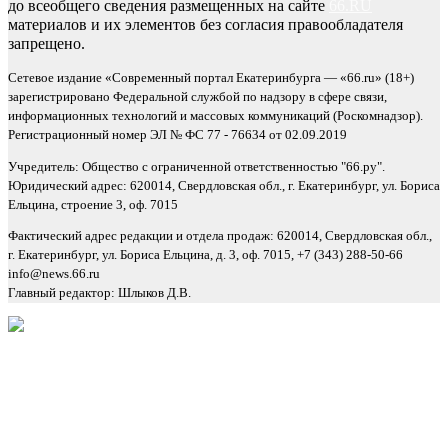
до всеобщего сведения размещенных на сайте
66.RU
материалов и их элементов без согласия правообладателя
запрещено.
Сетевое издание «Современный портал Екатеринбурга — «66.ru» (18+)
зарегистрировано Федеральной службой по надзору в сфере связи,
информационных технологий и массовых коммуникаций (Роскомнадзор).
Регистрационный номер ЭЛ № ФС 77 - 76634 от 02.09.2019
Учредитель: Общество с ограниченной ответственностью "66.ру".
Юридический адрес: 620014, Свердловская обл., г. Екатеринбург, ул. Бориса
Ельцина, строение 3, оф. 7015
Фактический адрес редакции и отдела продаж: 620014, Свердловская обл.,
г. Екатеринбург, ул. Бориса Ельцина, д. 3, оф. 7015, +7 (343) 288-50-66
info@news.66.ru
Главный редактор: Шлыков Д.В.