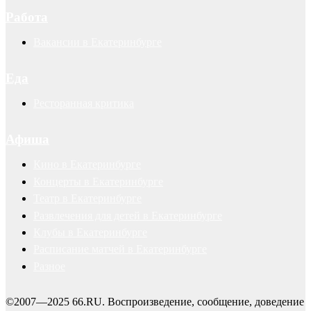
Работа
Вакансии в Екатеринбурге
Еда
Ресторанная критика
Афиша
Кино в Екатеринбурге
Концерты в Екатеринбурге
Театр в Екатеринбурге
Развлечения для детей в Екатеринбурге
Клубы в Екатеринбурге
Расписание матчей в Екатеринбурге
Разное
©2007—2025 66.RU. Воспроизведение, сообщение, доведение