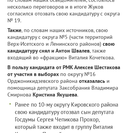
несколько переговоров и в итоге Жуков
согласился отозвать свою кандидатуру с округа
№ 19.
Также
, по словам наших источников, свою
кандидатуру с округа №5 (части территорий
Верх-Исетского и Ленинского районов)
свою
кандидатуру снял и Антон Швалев
, также
входящий во «фракцию» Виталия Кочеткова.
В пользу кандидата от РМК Алексея Шестакова
от участия в выборах
по округу №16
Орджоникидзевского района
отказалась
и
помощница депутата Заксобрания Владимира
Смирнова
Кристина Якушева
.
Ранее по 10-му округу Кировского района
свою кандидатуру отозвал сын депутата
Госдумы Сергея Чепикова Прохор,
который также входит в группу Виталия