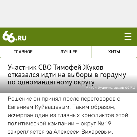
☰
ГЛАВНОЕ
ЛУЧШЕЕ
ХИТЫ
Участник СВО Тимофей Жуков
отказался идти на выборы в гордуму
по одномандатному округу
Антон Буценко, архив 66.RU
Решение он принял после переговоров с
Евгением Куйвашевым. Таким образом,
исчерпан один из главных конфликтов этой
политической кампании – округ № 19
закрепляется за Алексеем Вихаревым.