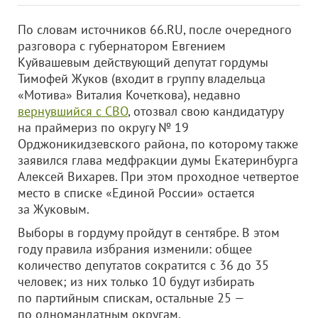
По словам источников 66.RU, после очередного
разговора с губернатором Евгением
Куйвашевым действующий депутат гордумы
Тимофей Жуков (входит в группу владельца
«Мотива» Виталия Кочеткова), недавно
вернувшийся с СВО
, отозвал свою кандидатуру
на праймериз по округу № 19
Орджоникидзевского района, по которому также
заявился глава медфракции думы Екатеринбурга
Алексей Вихарев. При этом проходное четвертое
место в списке «Единой России» остается
за Жуковым.
Выборы в гордуму пройдут в сентябре. В этом
году правила избрания изменили: общее
количество депутатов сократится с 36 до 35
человек; из них только 10 будут избирать
по партийным спискам, остальные 25 —
по одномандатным округам.