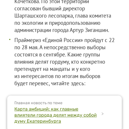
Кочеткова. По этой территории
согласован бывший директор
Шарташского лесопарка, глава комитета
по экологии и природопользованию
администрации города Артур Зиганшин.
Праймериз «Единой России» пройдут с 22
по 28 мая. А непосредственно выборы
состоятся в сентябре. Какие группы
влияния делят гордуму, кто конкретно
претендует на мандаты и у кого
из интересантов по итогам выборов
будет перевес, читайте здесь:
Главная новость по теме
Карта амбиций: как главные
>
влиятели города делят между собой
думу Екатеринбурга