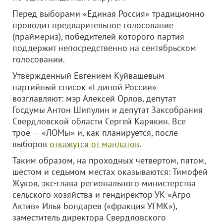
Перед выборами «Единая Россия» традиционно
проводит предварительное голосование
(праймериз), победителей которого партия
поддержит непосредственно на сентябрьском
голосовании.
Утвержденный Евгением Куйвашевым
партийный список «Единой России»
возглавляют: мэр Алексей Орлов, депутат
Госдумы Антон Шипулин и депутат Заксобрания
Свердловской области Сергей Карякин. Все
трое — «ЛОМы» и, как планируется, после
выборов
откажутся от мандатов
.
Таким образом, на проходных четвертом, пятом,
шестом и седьмом местах оказываются: Тимофей
Жуков, экс-глава регионального министерства
сельского хозяйства и гендиректор УК «Агро-
Актив» Илья Бондарев («фракция УГМК»),
заместитель директора Свердловского