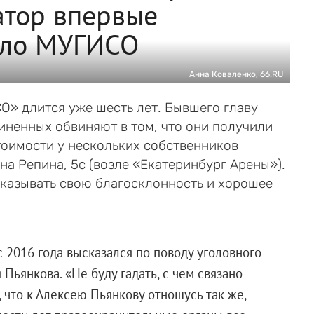
атор впервые
ело МУГИСО
Анна Коваленко, 66.RU
О» длится уже шесть лет. Бывшего главу
иненных обвиняют в том, что они получили
тоимости у нескольких собственников
а Репина, 5с (возле «Екатеринбург Арены»).
казывать свою благосклонность и хорошее
 2016 года высказался по поводу уголовного
ьянкова. «Не буду гадать, с чем связано
, что к Алексею Пьянкову отношусь так же,