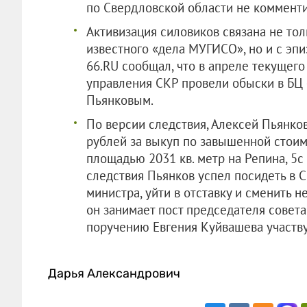
по Свердловской области не коммент
Активизация силовиков связана не тол
известного «дела МУГИСО», но и с эпи
66.RU сообщал, что в апреле текущего
управления СКР провели обыски в БЦ «
Пьянковым.
По версии следствия, Алексей Пьянко
рублей за выкуп по завышенной стоим
площадью 2031 кв. метр на Репина, 5с 
следствия Пьянков успел посидеть в С
министра, уйти в отставку и сменить 
он занимает пост председателя совет
поручению Евгения Куйвашева участвуе
Дарья Александрович