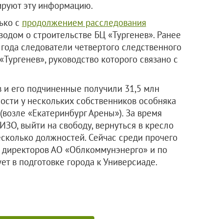
ируют эту информацию.
ько с
продолжением расследования
зодом о строительстве БЦ «Тургенев». Ранее
 года следователи четвертого следственного
Тургенев», руководство которого связано с
в и его подчиненные получили 31,5 млн
ости у нескольких собственников особняка
(возле «Екатеринбург Арены»). За время
ИЗО, выйти на свободу, вернуться в кресло
несколько должностей. Сейчас среди прочего
а директоров АО «Облкоммунэнерго» и по
т в подготовке города к Универсиаде.