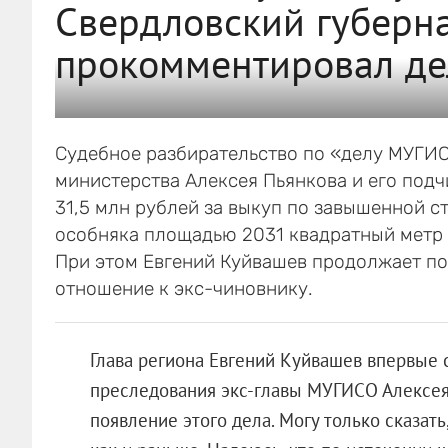
Свердловский губерн
прокомментировал д
Судебное разбирательство по «делу МУГИС
министерства Алексея Пьянкова и его подч
31,5 млн рублей за выкуп по завышенной с
особняка площадью 2031 квадратный метр н
При этом Евгений Куйвашев продолжает по
отношение к экс-чиновнику.
Глава региона Евгений Куйвашев впервые с
преследования экс-главы МУГИСО Алексея П
появление этого дела. Могу только сказать