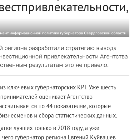
естпривлекательности,
мент информационной политики губернатора Свердловской области
й региона разработали стратегию вывода
инвестиционной привлекательности Агентства
ественным результатам это не привело.
из ключевых губернаторских KPI. Уже шесть
дпринимателей оценивает Агентство
рассчитывается по 44 показателям, которые
изнесменов и сбора статистических данных.
атке лучших только в 2018 году, а уже
ле чего губернатор региона Евгений Куйвашев