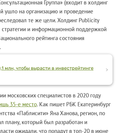
Консультационная Группа» (входит в холдинг
лей ушло на организацию и проведение
еследовал те же цели. Холдинг Publicity
й стратегии и информационной поддержкой
Национального рейтинга состояния
.
,1 млн, чтобы вырасти в инвестрейтинге
>
ии московских специалистов в 2020 году
ишь 35-е место
. Как пишет РБК Екатеринбург
тства «Паблисити» Яна Ханова, регион, по
л плану, который был разработан и
ласти ожидали, что попадут в топ-20 в июне