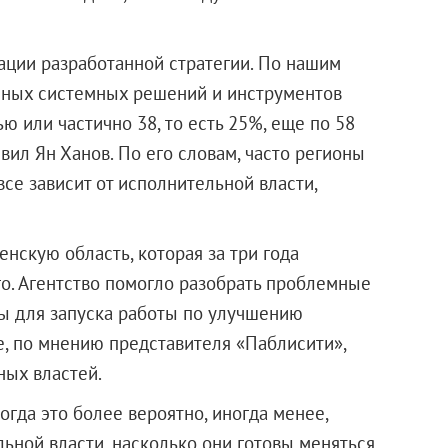
ации разработанной стратегии. По нашим
нных системных решений и инструментов
ю или частично 38, то есть 25%, еще по 58
вил Ян Ханов. По его словам, часто регионы
все зависит от исполнительной власти,
нскую область, которая за три года
-го. Агентство помогло разобрать проблемные
ы для запуска работы по улучшению
е, по мнению представителя «Паблисити»,
ных властей.
огда это более вероятно, иногда менее,
льной власти, насколько они готовы меняться.