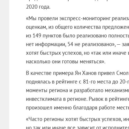
2020 года.
«Мы провели экспресс-мониторинг реализ
оценкам, из общего количества предложе
из 149 пунктов было реализовано полность
нет информации, 54 не реализовано», — зая
хотят быстрых успехов, но «так или иначе 
насколько они готовы меняться».
В качестве примера Ян Ханов привел Смоле
поднялась в рейтинге с 81-го места до 20
моменты региона и разработало механизм
инвестклимата в регионе. Рывок в рейтинг
произошел именно благодаря работе мест
«Часто регионы хотят быстрых успехов, ин
но так или иначе все зависит от исполните