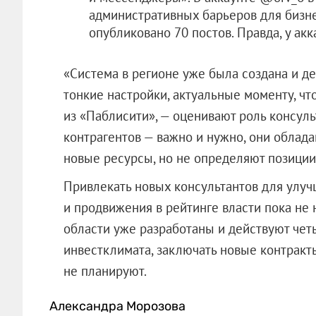
административных барьеров для бизне
опубликовано 70 постов. Правда, у акк
«Система в регионе уже была создана и де
тонкие настройки, актуальные моменту, чт
из «Паблисити», — оценивают роль консул
контрагентов — важно и нужно, они облад
новые ресурсы, но не определяют позиции 
Привлекать новых консультантов для улу
и продвижения в рейтинге власти пока не 
области уже разработаны и действуют чет
инвестклимата, заключать новые контракт
не планируют.
Александра Морозова