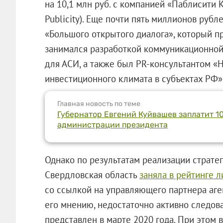
на 10,1 млн руб. с компанией «Паблисити 
Publicity). Еще почти пять миллионов руб
«Большого открытого диалога», который пр
занимался разработкой коммуникационно
для АСИ, а также был PR-консультантом «
инвестиционного климата в субъектах РФ»
Главная новость по теме
Губернатор Евгений Куйвашев заплатит 10
администрации президента
Однако по результатам реализации стратег
Свердловская область
заняла в рейтинге л
со ссылкой на управляющего партнера аген
его мнению, недостаточно активно следова
представлен в марте 2020 года. При этом в