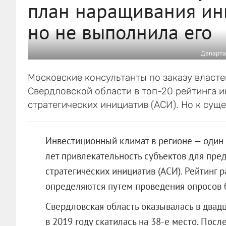
план наращивания инв
но не выполнила его
Департа
Московские консультанты по заказу власте
Свердловской области в топ-20 рейтинга 
стратегических инициатив (АСИ). Но к сущ
Инвестиционный климат в регионе — один 
лет привлекательность субъектов для пре
стратегических инициатив (АСИ). Рейтинг 
определяются путем проведения опросов б
Свердловская область оказывалась в двадц
в 2019 году скатилась на 38-е место. Пос