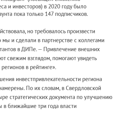
са и инвесторов) в 2020 году было
аунта пока только 147 подписчиков.
йствовала, но требовалось произвести
о мы и сделали в партнерстве с коллегами
ьтантов в ДИПе. — Привлечение внешних
ают свежим взглядом, помогают увидеть
регионов в рейтинге».
чшения инвестпривлекательности региона
намерены. По их словам, в Свердловской
ыре стратегических документа по улучшению
ы в ближайшие три года власти