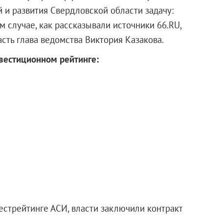
 и развития Свердловской области задачу:
ом случае, как рассказывали источники 66.RU,
асть глава ведомства Виктория Казакова.
вестиционном рейтинге:
естрейтинге АСИ, власти заключили контракт