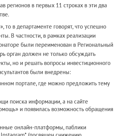
ав регионов в первых 11 строках в эти два
тве.
», то в департаменте говорят, что успешно
ы. В частности, в рамках реализации
ернаторе были переименован в Региональный
ерь орган должен не только обсуждать
ты, но и решать вопросы инвестиционного
онсультантов были внедрены:
онном портале, где можно предложить тему
ощи поиска информации, а на сайте
помощь» и появилась возможность обращения
нные онлайн-платформы, паблики
 Instagram* (посвящен снижению