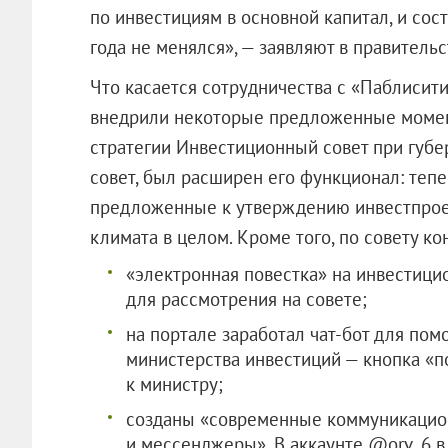
по инвестициям в основной капитал, и сост
года не менялся», — заявляют в правительс
Что касается сотрудничества с «Паблисити
внедрили некоторые предложенные момент
стратегии Инвестиционный совет при губ
совет, был расширен его функционал: теп
предложенные к утверждению инвестпроек
климата в целом. Кроме того, по совету к
«электронная повестка» на инвестици
для рассмотрения на совете;
на портале заработал чат-бот для пом
министерства инвестиций — кнопка «
к министру;
созданы «современные коммуникацио
и мессенджеры». В аккаунте @orv_6 в