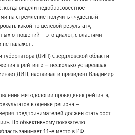
е, когда видели недобросовестное
ями на стремление получить «чудесный
овать какой-то целевой результат», —
шных отношений — это диалог, с властями
 не налажен.
 губернатора (ДИП) Свердловской области
ожения в рейтинге — несколько устаревшая
минает ДИП, настаивал и президент Владимир
овления методологии проведения рейтинга,
езультатов в оценке региона —
верия предпринимателей должен стать рост
ии». По объективному показателю
 область занимает 11-е место в РФ