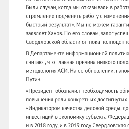
Были случаи, когда мы отказывали в работ
стремление подменить работу с изменени
быстрый результат». Мы не можем гарантир
заявляет Ханов. По его словам, залог успе
Свердловской области он пока полноценно
В Департаменте информационной политики
считают, что главная причина низкого пол
методология АСИ. На ее обновлении, напо
Путин.
«Президент обозначил необходимость обн
повышения роли конкретных достигнутых р
«Индикатором качества деловой среды, до
инвестиций в экономику субъекта Федерац
и в 2018 году, и в 2019 году Свердловская