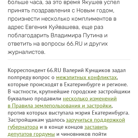
больше часа, за это время Якушев успел
принять поздравления с Новым годом,
произнести несколько комплиментов в
адрес Евгения Куйвашева, еще раз
поблагодарить Владимира Путина и
ответить на вопросы 66.RU и других
журналистов.
Корреспондент 66.RU Валерий Кунщиков задал
полпреду вопрос о
межэлитных конфликтах
,
которые происходят в Екатеринбурге и регионе.
В частности, крупнейшие городские застройщики
буквально продавили
несколько изменений
в Правила землепользования и застройки
,
против которых выступала мэрия Екатеринбурга.
Застройщикам удалось
заручиться поддержкой
губернатора
и в конце концов
заставить
депутатов гордумы
и чиновников пойти