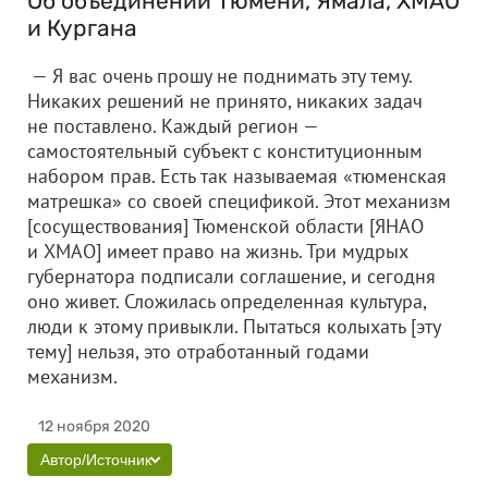
Об объединении Тюмени, Ямала, ХМАО
и Кургана
— Я вас очень прошу не поднимать эту тему.
Никаких решений не принято, никаких задач
не поставлено. Каждый регион —
самостоятельный субъект с конституционным
набором прав. Есть так называемая «тюменская
матрешка» со своей спецификой. Этот механизм
[сосуществования] Тюменской области [ЯНАО
и ХМАО] имеет право на жизнь. Три мудрых
губернатора подписали соглашение, и сегодня
оно живет. Сложилась определенная культура,
люди к этому привыкли. Пытаться колыхать [эту
тему] нельзя, это отработанный годами
механизм.
12 ноября 2020
Автор/Источник