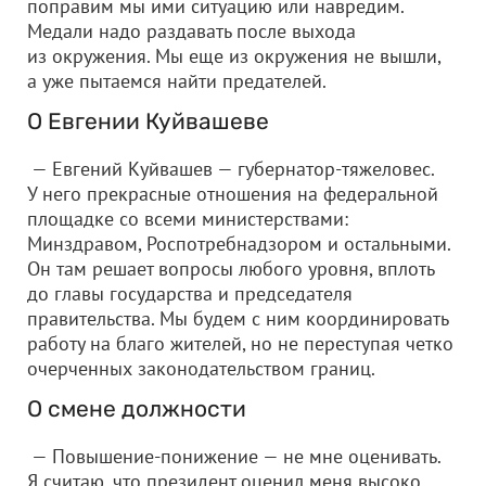
поправим мы ими ситуацию или навредим.
Медали надо раздавать после выхода
из окружения. Мы еще из окружения не вышли,
а уже пытаемся найти предателей.
О Евгении Куйвашеве
— Евгений Куйвашев — губернатор-тяжеловес.
У него прекрасные отношения на федеральной
площадке со всеми министерствами:
Минздравом, Роспотребнадзором и остальными.
Он там решает вопросы любого уровня, вплоть
до главы государства и председателя
правительства. Мы будем с ним координировать
работу на благо жителей, но не переступая четко
очерченных законодательством границ.
О смене должности
— Повышение-понижение — не мне оценивать.
Я считаю, что президент оценил меня высоко,