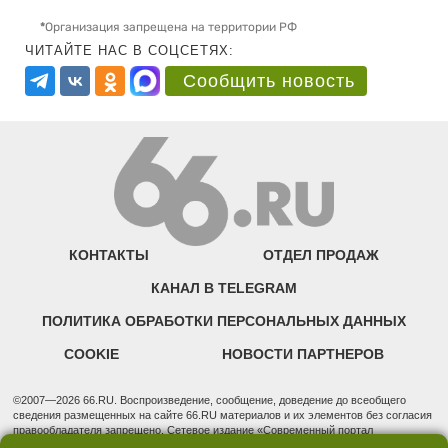
*
Организация запрещена на территории РФ
ЧИТАЙТЕ НАС В СОЦСЕТЯХ:
Сообщить новость
КОНТАКТЫ
ОТДЕЛ ПРОДАЖ
КАНАЛ В TELEGRAM
ПОЛИТИКА ОБРАБОТКИ ПЕРСОНАЛЬНЫХ ДАННЫХ
COOKIE
НОВОСТИ ПАРТНЕРОВ
©2007—2026 66.RU. Воспроизведение, сообщение, доведение до всеобщего
сведения размещенных на сайте 66.RU материалов и их элементов без согласия
правообладателя запрещено. Сетевое издание «Современный портал
Екатеринбурга — «66.ru» (18+) зарегистрировано Федеральной службой по