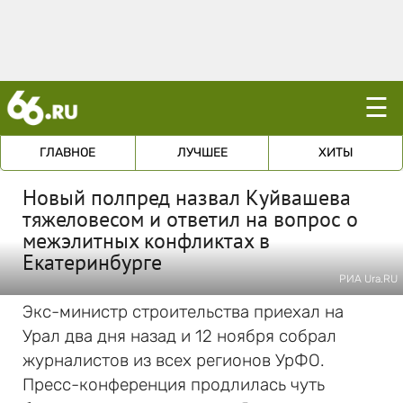
☰
ГЛАВНОЕ
ЛУЧШЕЕ
ХИТЫ
Новый полпред назвал Куйвашева
тяжеловесом и ответил на вопрос о
межэлитных конфликтах в
Екатеринбурге
РИА Ura.RU
Экс-министр строительства приехал на
Урал два дня назад и 12 ноября собрал
журналистов из всех регионов УрФО.
Пресс-конференция продлилась чуть