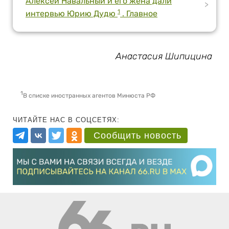
Алексей Навальный и его жена дали
>
1
интервью Юрию Дудю
. Главное
Анастасия Шипицина
1
В списке иностранных агентов Минюста РФ
ЧИТАЙТЕ НАС В СОЦСЕТЯХ:
Сообщить новость