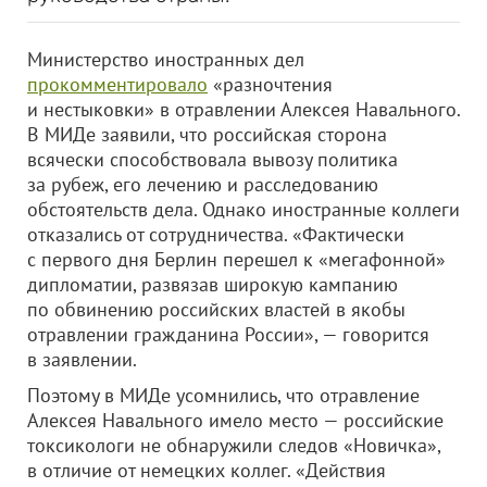
Министерство иностранных дел
прокомментировало
«разночтения
и нестыковки» в отравлении Алексея Навального.
В МИДе заявили, что российская сторона
всячески способствовала вывозу политика
за рубеж, его лечению и расследованию
обстоятельств дела. Однако иностранные коллеги
отказались от сотрудничества. «Фактически
с первого дня Берлин перешел к «мегафонной»
дипломатии, развязав широкую кампанию
по обвинению российских властей в якобы
отравлении гражданина России», — говорится
в заявлении.
Поэтому в МИДе усомнились, что отравление
Алексея Навального имело место — российские
токсикологи не обнаружили следов «Новичка»,
в отличие от немецких коллег. «Действия