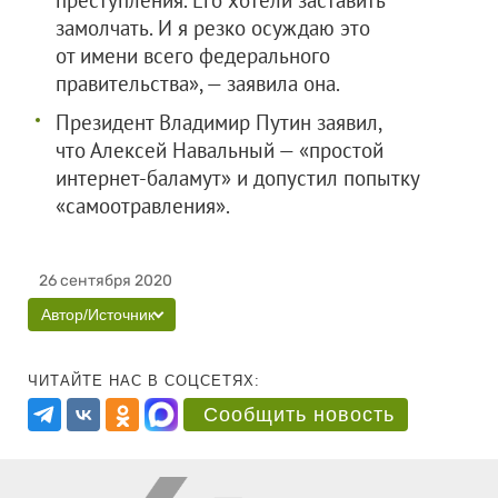
преступления. Его хотели заставить
замолчать. И я резко осуждаю это
от имени всего федерального
правительства», — заявила она.
Президент Владимир Путин заявил,
что Алексей Навальный — «простой
интернет-баламут» и допустил попытку
«самоотравления».
26 сентября 2020
Автор/Источник
ЧИТАЙТЕ НАС В СОЦСЕТЯХ:
Сообщить новость