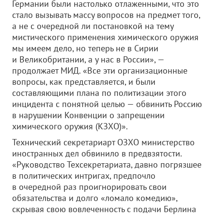
Германии были настолько отлаженными, что это
стало вызывать массу вопросов на предмет того,
а не с очередной ли постановкой на тему
мистического применения химического оружия
мы имеем дело, но теперь не в Сирии
и Великобритании, а у нас в России», —
продолжает МИД. «Все эти организационные
вопросы, как представляется, и были
составляющими плана по политизации этого
инцидента с понятной целью — обвинить Россию
в нарушении Конвенции о запрещении
химического оружия (КЗХО)».
Технический секретариарт ОЗХО министерство
иностранных дел обвинило в предвзятости.
«Руководство Техсекретариата, давно погрязшее
в политических интригах, предпочло
в очередной раз проигнорировать свои
обязательства и долго «ломало комедию»,
скрывая свою вовлеченность с подачи Берлина