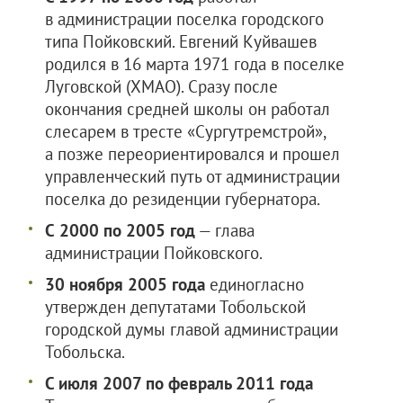
в администрации поселка городского
типа Пойковский. Евгений Куйвашев
родился в 16 марта 1971 года в поселке
Луговской (ХМАО). Сразу после
окончания средней школы он работал
слесарем в тресте «Сургутремстрой»,
а позже переориентировался и прошел
управленческий путь от администрации
поселка до резиденции губернатора.
С
2000
по 2005 год
— глава
администрации Пойковского.
30 ноября 2005 года
единогласно
утвержден депутатами Тобольской
городской думы главой администрации
Тобольска.
С июля 2007 по февраль 2011 года