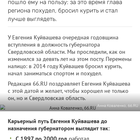
пошло ему на пользу: за это время глава
региона похудел, бросил курить и стал
лучше выглядеть.
У Евгения Куйвашева очередная годовщина
вступления в должность губернатора
Свердловской области. Мы проследили, как он
изменился за девять лет на этом посту. Перемены
налицо: в 2014 году Куйвашев бросил курить,
начал заниматься спортом и похудел.
Редакция 66.RU поздравляет Евгения Куйвашева
с этой датой и желает, чтобы хорошел не только
он, но и Свердловская область.
Анна Коваленко, 66.RU
Карьерный путь Евгения Куйвашева до
назначения губернатором выглядит так:
С 1997 по 2000 год
работал