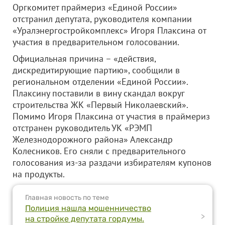
Оргкомитет праймериз «Единой России»
отстранил депутата, руководителя компании
«Уралэнергостройкомплекс» Игоря Плаксина от
участия в предварительном голосовании.
Официальная причина – «действия,
дискредитирующие партию», сообщили в
региональном отделении «Единой России».
Плаксину поставили в вину скандал вокруг
строительства ЖК «Первый Николаевский».
Помимо Игоря Плаксина от участия в праймериз
отстранен руководитель УК «РЭМП
Железнодорожного района» Александр
Колесников. Его сняли с предварительного
голосования из-за раздачи избирателям купонов
на продукты.
Главная новость по теме
Полиция нашла мошенничество
>
на стройке депутата гордумы.