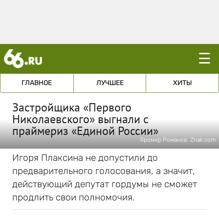
☰
ГЛАВНОЕ
ЛУЧШЕЕ
ХИТЫ
Застройщика «Первого
Николаевского» выгнали с
праймериз «Единой России»
Яромир Романов, Znak.com
Игоря Плаксина не допустили до
предварительного голосования, а значит,
действующий депутат гордумы не сможет
продлить свои полномочия.