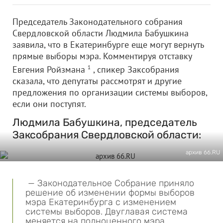
Председатель Законодательного собрания
Свердловской области Людмила Бабушкина
заявила, что в Екатеринбурге еще могут вернуть
прямые выборы мэра. Комментируя отставку
Евгения Ройзмана
1
, спикер Заксобрания
сказала, что депутаты рассмотрят и другие
предложения по организации системы выборов,
если они поступят.
Людмила Бабушкина, председатель
Заксобрания Свердловской области:
архив 66.RU
— Законодательное Собрание приняло
решение об изменении формы выборов
мэра Екатеринбурга с изменением
системы выборов. Двуглавая система
меняется на полноценного мэра