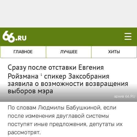
☰
ГЛАВНОЕ
ЛУЧШЕЕ
ХИТЫ
Сразу после отставки Евгения
Ройзмана
спикер Заксобрания
1
заявила о возможности возвращения
выборов мэра
архив 66.RU
По словам Людмилы Бабушкиной, если
после изменения двуглавой системы
поступят иные предложения, депутаты их
рассмотрят.