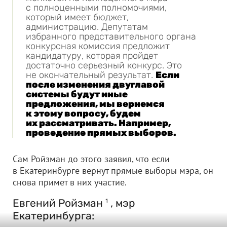
с полноценными полномочиями,
который имеет бюджет,
администрацию. Депутатам
избранного представительного органа
конкурсная комиссия предложит
кандидатуру, которая пройдет
достаточно серьезный конкурс. Это
не окончательный результат.
Если
после изменения двуглавой
системы будут иные
предложения, мы вернемся
к этому вопросу, будем
их рассматривать. Например,
проведение прямых выборов.
Сам Ройзман до этого заявил, что если
в Екатеринбурге вернут прямые выборы мэра, он
снова примет в них участие.
Евгений Ройзман
, мэр
1
Екатеринбурга: