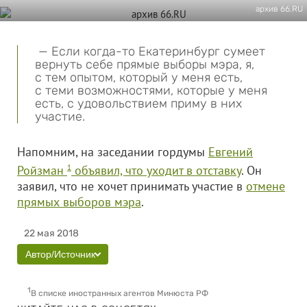
архив 66.RU
— Если когда-то Екатеринбург сумеет
вернуть себе прямые выборы мэра, я,
с тем опытом, который у меня есть,
с теми возможностями, которые у меня
есть, с удовольствием приму в них
участие.
Напомним, на заседании гордумы
Евгений
Ройзман
1
объявил, что уходит в отставку
. Он
заявил, что не хочет принимать участие в
отмене
прямых выборов мэра
.
22 мая 2018
Автор/Источник
1
В списке иностранных агентов Минюста РФ