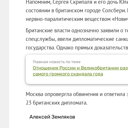
Напомним, Сергея Скрипаля и его дочь Юл
состоянии в британском городе Солсбери.
нервно-паралитическим веществом «Нович
Британские власти однозначно заявили о т
спецслужбы, ввели дипломатические санкц
государства. Однако прямых доказательств 
Главная новость по теме
Отношения России и Великобритании раз
самого громкого скандала года
Москва опровергла обвинения и ответила
23 британских дипломата.
Алексей Земляков