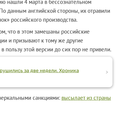
ию нашли 4 марта в бессознательном
 По данным английской стороны, их отравили
ок» российского производства.
ом, что в этом замешаны российские
ии и призывают к тому же другие
в пользу этой версии до сих пор не привели.
рушились за две недели. Хроника
>
 зеркальными санкциями:
высылает из страны