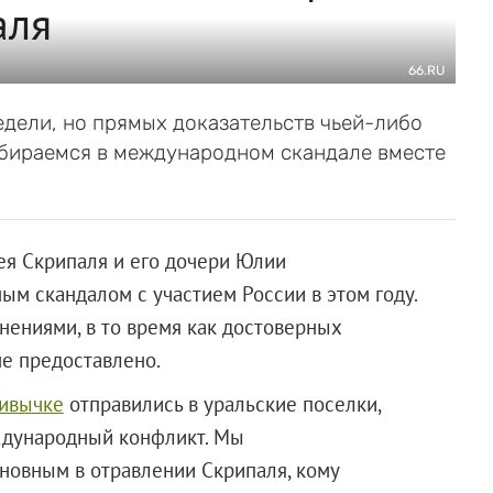
аля
66.RU
едели, но прямых доказательств чьей-либо
азбираемся в международном скандале вместе
ея Скрипаля и его дочери Юлии
м скандалом с участием России в этом году.
нениями, в то время как достоверных
не предоставлено.
ривычке
отправились в уральские поселки,
ждународный конфликт. Мы
иновным в отравлении Скрипаля, кому