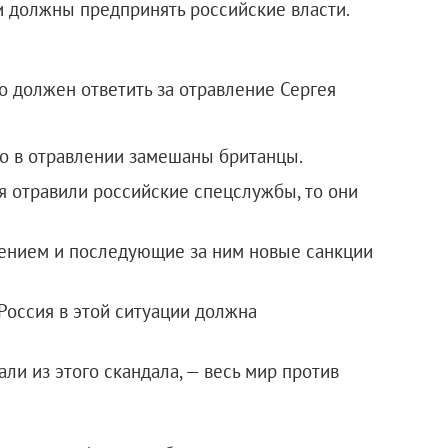
ии должны предпринять российские власти.
о должен ответить за отравление Сергея
о в отравлении замешаны британцы.
я отравили российские спецслужбы, то они
лением и последующие за ним новые санкции
Россия в этой ситуации должна
ли из этого скандала, — весь мир против