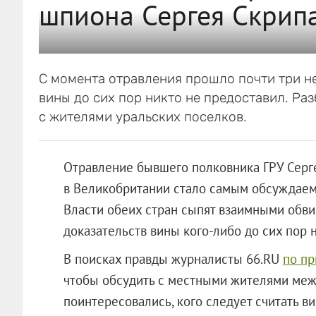
шпиона Сергея Скрип
С момента отравления прошло почти три н
вины до сих пор никто не предоставил. Р
с жителями уральских поселков.
Отравление бывшего полковника ГРУ Серг
в Великобритании стало самым обсуждаемы
Власти обеих стран сыпят взаимными обви
доказательств вины кого-либо до сих пор 
В поисках правды журналисты 66.RU
по п
чтобы обсудить с местными жителями ме
поинтересовались, кого следует считать в