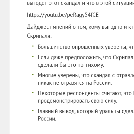
выгоден этот скандал и что в этой ситуац
https://youtu.be/peRagy54fCE
Дайджест мнений о том, кому выгодно и кт
Скрипаля:
Большинство опрошенных уверены, чт
Если даже предположить, что Скрипал
сделали бы это по-тихому.
Многие уверены, что скандал с отрав
никак не отразятся на России.
Некоторые респонденты считают, что 
продемонстрировать свою силу.
Главный вывод, который уральцы сдела
России.