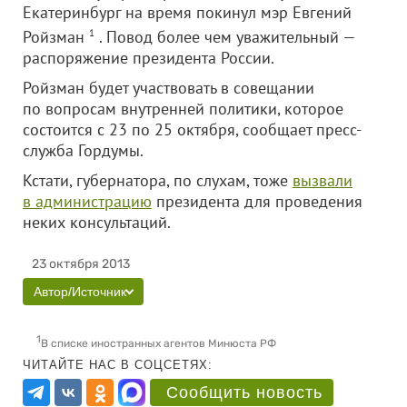
Екатеринбург на время покинул мэр Евгений
Ройзман
1
. Повод более чем уважительный —
распоряжение президента России.
Ройзман будет участвовать в совещании
по вопросам внутренней политики, которое
состоится с 23 по 25 октября, сообщает пресс-
служба Гордумы.
Кстати, губернатора, по слухам, тоже
вызвали
в администрацию
президента для проведения
неких консультаций.
23 октября 2013
Автор/Источник
1
В списке иностранных агентов Минюста РФ
ЧИТАЙТЕ НАС В СОЦСЕТЯХ:
Сообщить новость