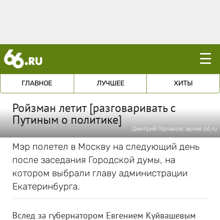
☰
ГЛАВНОЕ
ЛУЧШЕЕ
ХИТЫ
Ройзман летит [разговаривать с
Путиным о политике]
Дмитрий Горчаков; архив 66.ru
Мэр полетел в Москву на следующий день
после заседания Городской думы, на
котором выбрали главу администрации
Екатеринбурга.
Вслед за губернатором Евгением Куйвашевым