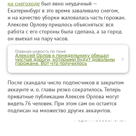
на снегоходе
был явно неудачный —
Екатеринбург в это время заваливало снегом,
и на качество уборки жаловалась часть горожан.
Алексею Орлову пришлось объясняться: вся
работа с его стороны была сделана, а за город
он выехал на пару часов.
Главная новость по теме
Алексей Орлов к понедельнику обещал
>
чистые дороги, которыми будут довольны
горожане. Вот что получилось
После скандала число подписчиков в закрытом
аккаунте и. о. главы резко сократилось. Теперь
приватные публикации Алексея Орлова могут
видеть 76 человек. При этом сам он остается
подписан на множество других аккаунтов.
Мария Лебединская