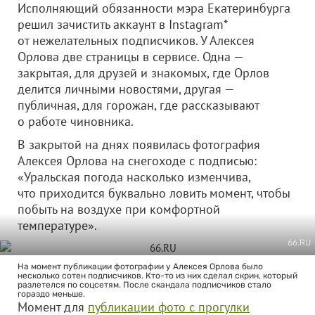
Исполняющий обязанности мэра Екатеринбурга
решил зачистить аккаунт в Instagram*
от нежелательных подписчиков. У Алексея
Орлова две страницы в сервисе. Одна —
закрытая, для друзей и знакомых, где Орлов
делится личными новостями, другая —
публичная, для горожан, где рассказывают
о работе чиновника.
В закрытой на днях появилась фотография
Алексея Орлова на снегоходе с подписью:
«Уральская погода насколько изменчива,
что приходится буквально ловить момент, чтобы
побыть на воздухе при комфортной
температуре».
66.RU
На момент публикации фотографии у Алексея Орлова было
несколько сотен подписчиков. Кто-то из них сделал скрин, который
разлетелся по соцсетям. После скандала подписчиков стало
гораздо меньше.
Момент для
публикации фото с прогулки