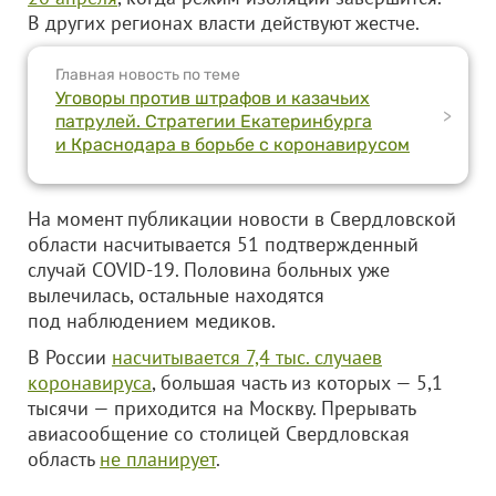
В других регионах власти действуют жестче.
Главная новость по теме
Уговоры против штрафов и казачьих
>
патрулей. Стратегии Екатеринбурга
и Краснодара в борьбе с коронавирусом
На момент публикации новости в Свердловской
области насчитывается 51 подтвержденный
случай COVID-19. Половина больных уже
вылечилась, остальные находятся
под наблюдением медиков.
В России
насчитывается 7,4 тыс. случаев
коронавируса
, большая часть из которых — 5,1
тысячи — приходится на Москву. Прерывать
авиасообщение со столицей Свердловская
область
не планирует
.