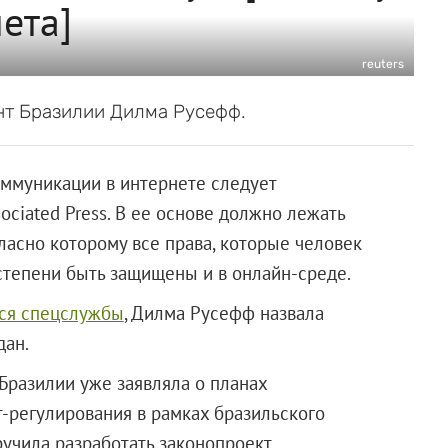
ета]
reuters
нт Бразилии Дилма Русефф.
оммуникации в интернете следует
ociated Press. В ее основе должно лежать
ласно которому все права, которые человек
степени быть защищены и в онлайн-среде.
ся спецслужбы
, Дилма Русефф назвала
дан.
Бразилии уже заявляла о планах
т-регулирования в рамках бразильского
ручила разработать законопроект,