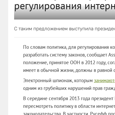
регулирования интерн
С таким предложением выступила президе
По словам политика, для регулирования к
разработать систему законов, сообщает Ass
положение, принятое ООН в 2012 году, сог
имеет в обычной жизни, должны в равной 
Электронный шпионаж, которым
занимают
одним из грубейших нарушений прав граж
В середине сентября 2013 года президент 
пересмотреть политику в области интерне
законодательства. В частности, Русефф по