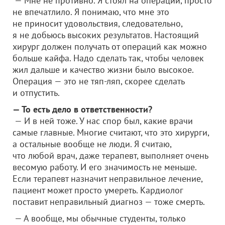
— Мне не противно. Я стоял на операции, просто
не впечатлило. Я понимаю, что мне это
не приносит удовольствия, следовательно,
я не добьюсь высоких результатов. Настоящий
хирург должен получать от операций как можно
больше кайфа. Надо сделать так, чтобы человек
жил дальше и качество жизни было высокое.
Операция — это не тяп-ляп, скорее сделать
и отпустить.
— То есть дело в ответственности?
— И в ней тоже. У нас спор был, какие врачи
самые главные. Многие считают, что это хирурги,
а остальные вообще не люди. Я считаю,
что любой врач, даже терапевт, выполняет очень
весомую работу. И его значимость не меньше.
Если терапевт назначит неправильное лечение,
пациент может просто умереть. Кардиолог
поставит неправильный диагноз — тоже смерть.
— А вообще, мы обычные студенты, только