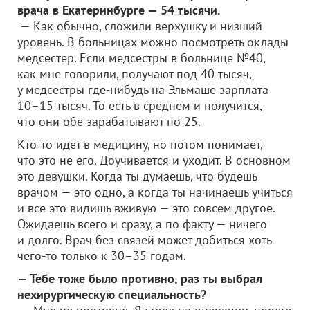
врача в Екатеринбурге — 54 тысячи.
— Как обычно, сложили верхушку и низший
уровень. В больницах можно посмотреть оклады
медсестер. Если медсестры в больнице №40,
как мне говорили, получают под 40 тысяч,
у медсестры где-нибудь на Эльмаше зарплата
10–15 тысяч. То есть в среднем и получится,
что они обе зарабатывают по 25.
Кто-то идет в медицину, но потом понимает,
что это не его. Доучивается и уходит. В основном
это девушки. Когда ты думаешь, что будешь
врачом — это одно, а когда ты начинаешь учиться
и все это видишь вживую — это совсем другое.
Ожидаешь всего и сразу, а по факту — ничего
и долго. Врач без связей может добиться хоть
чего-то только к 30–35 годам.
— Тебе тоже было противно, раз ты выбрал
нехирургическую специальность?