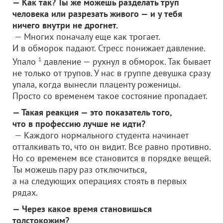
— Как так? Ты же можешь разделать труп
человека или разрезать живого — и у тебя
ничего внутри не дрогнет.
— Многих поначалу еще как трогает.
И в обморок падают. Стресс понижает давление.
Упало
1
давление — рухнул в обморок. Так бывает
не только от трупов. У нас в группе девушка сразу
упала, когда вынесли плаценту роженицы.
Просто со временем такое состояние пропадает.
— Такая реакция — это показатель того,
что в профессию лучше не идти?
— Каждого нормального студента начинает
отталкивать то, что он видит. Все равно противно.
Но со временем все становится в порядке вещей.
Ты можешь пару раз отключиться,
а на следующих операциях стоять в первых
рядах.
— Через какое время становишься
толстокожим?