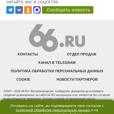
ЧИТАЙТЕ НАС В СОЦСЕТЯХ:
Сообщить новость
КОНТАКТЫ
ОТДЕЛ ПРОДАЖ
КАНАЛ В TELEGRAM
ПОЛИТИКА ОБРАБОТКИ ПЕРСОНАЛЬНЫХ ДАННЫХ
COOKIE
НОВОСТИ ПАРТНЕРОВ
©2007—2026 66.RU. Воспроизведение, сообщение, доведение до всеобщего
сведения размещенных на сайте 66.RU материалов и их элементов без согласия
правообладателя запрещено. Сетевое издание «Современный портал
Екатеринбурга — «66.ru» (18+) зарегистрировано Федеральной службой по
Оставаясь на сайте, вы подтверждаете свое согласие с
надзору в сфере связи, информационных технологий и массовых коммуникаций
политикой обработки персональных данных
и на
(Роскомнадзор). Регистрационный номер ЭЛ № ФС 77 - 76634 от 02.09.2019