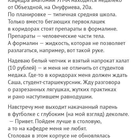
от Объездной, на Онуфриева, 20а.
По планировке — типичная средняя школа.
Только вместо бегающих первоклашек
в коридорах стоят препараты в формалине.
Препараты — человеческие части тела.
А формалин — жидкость, которая не позволяет
разлагаться, например, вот такой руке.
Надеваю белый чепчик и взятый напрокат халат
(10 рублей) — и меня не отличить от студентов
медака. Где-то в коридорах меня должен ждать
Саша, студент-старшекурсник. Жду разговора
о разрезанных лягушках, жутких практиках
и рано наступившем равнодушии.
Навстречу мне выходит накачанный парень
в футболке с глубоким (на мой взгляд) декольте.
— Привет. Пойдем лучше в столовую,
а то на кафедре меня не любят.
Столовая в этом корпусе не обновлялась