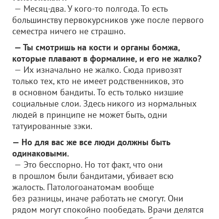
— Месяц-два. У кого-то полгода. То есть
большинству первокурсников уже после первого
семестра ничего не страшно.
— Ты смотришь на кости и органы бомжа,
которые плавают в формалине, и его не жалко?
— Их изначально не жалко. Сюда привозят
только тех, кто не имеет родственников, это
в основном бандиты. То есть только низшие
социальные слои. Здесь никого из нормальных
людей в принципе не может быть, одни
татуированные зэки.
— Но для вас же все люди должны быть
одинаковыми.
— Это бесспорно. Но тот факт, что они
в прошлом были бандитами, убивает всю
жалость. Патологоанатомам вообще
без разницы, иначе работать не смогут. Они
рядом могут спокойно пообедать. Врачи делятся