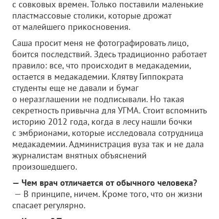
с совковых времен. Только поставили маленькие
пластмассовые столики, которые дрожат
от малейшего прикосновения.
Саша просит меня не фотографировать лицо,
боится последствий. Здесь традиционно работает
правило: все, что происходит в медакадемии,
остается в медакадемии. Клятву Гиппократа
студенты еще не давали и бумаг
о неразглашении не подписывали. Но такая
секретность привычна для УГМА. Стоит вспомнить
историю 2012 года, когда в лесу нашли бочки
с эмбрионами, которые исследовала сотрудница
медакадемии. Администрация вуза так и не дала
журналистам внятных объяснений
произошедшего.
— Чем врач отличается от обычного человека?
— В принципе, ничем. Кроме того, что он жизни
спасает регулярно.