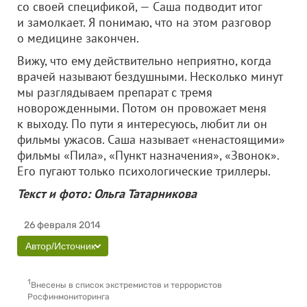
со своей спецификой, — Саша подводит итог
и замолкает. Я понимаю, что на этом разговор
о медицине закончен.
Вижу, что ему действительно неприятно, когда
врачей называют бездушными. Несколько минут
мы разглядываем препарат с тремя
новорожденными. Потом он провожает меня
к выходу. По пути я интересуюсь, любит ли он
фильмы ужасов. Саша называет «ненастоящими»
фильмы «Пила», «Пункт назначения», «Звонок».
Его пугают только психологические триллеры.
Текст и фото: Ольга Татарникова
26 февраля 2014
Автор/Источник
1
Внесены в список экстремистов и террористов
Росфинмониторинга