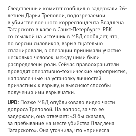
Следственный комитет сообщил о задержали 26-
летней Дарьи Треповой, подозреваемой
в убийстве военного корреспондента Владлена
Татарского в кафе в Санкт-Петербурге. РБК
со ссылкой на источник в МВД сообщает, что,
по версии силовиков, взрыв тщательно
спланировали, в операции принимали участие
несколько человек, между ними были
распределены роли. Сейчас правоохранители
проводят оперативно-технические мероприятия,
направленные на установку личностей,
причастных к взрыву, и выясняют способы
получения ими взрывчатки.
UPD
: Позже МВД опубликовало видео части
допроса Треповой. На вопрос, за что ее
задержали, она отвечает: «Я бы сказала,
за пребывание на месте убийства Владлена
Татарского». Она уточнила, что «принесла