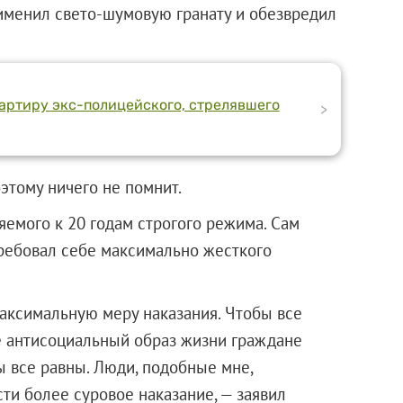
рименил свето-шумовую гранату и обезвредил
артиру экс-полицейского, стрелявшего
>
оэтому ничего не помнит.
яемого к 20 годам строгого режима. Сам
требовал себе максимально жесткого
аксимальную меру наказания. Чтобы все
 антисоциальный образ жизни граждане
ы все равны. Люди, подобные мне,
ти более суровое наказание, — заявил