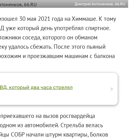
Дмитрий Антоненков, 66.RU
изошел 30 мая 2021 года на Химмаше. К тому
 уже который день употреблял спиртное.
аложники соседа, которого он обманом
ку удалось сбежать. После этого пьяный
прохожим и проезжавшим машинам с балкона
ВД, который два часа стрелял
>
 приехавшего на вызов росгвардейца
одном из автомобилей. Стрельба велась
ойцы СОБР начали штурм квартиры, Болков