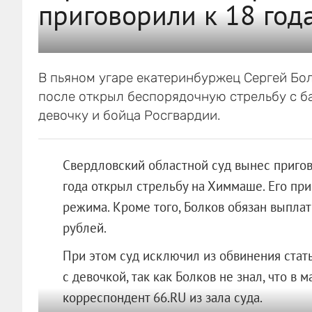
приговорили к 18 год
В пьяном угаре екатеринбуржец Сергей Бол
после открыл беспорядочную стрельбу с б
девочку и бойца Росгвардии.
Свердловский областной суд вынес пригов
года открыл стрельбу на Химмаше. Его при
режима. Кроме того, Болков обязан выпла
рублей.
При этом суд исключил из обвинения стат
с девочкой, так как Болков не знал, что в
корреспондент 66.RU из зала суда.