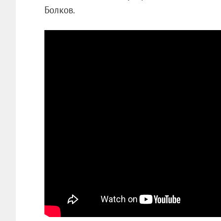
Болков.