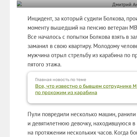
Инцидент, за который судили Болкова, про
моменту вышедший на пенсию ветеран МВД
Все началось с попытки Болкова взять в з
заманил в свою квартиру. Молодому челове
мужчина отрыл стрельбу из карабина по 
пятого этажа.
Главная новость по теме
Все, что известно о бывшем сотруднике М
по прохожим из карабина
Пули повредили несколько машин, ранили
и девятилетнюю девочку, находившуюся в 
на протяжении нескольких часов. Когда б