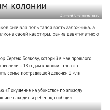
ам колонии
Дмитрий Антоненков, 66.ru
ков сначала попытался взять заложника, а
алкона своей квартиры, ранив девятилетнюю
ор Сергею Болкову, который в мае прошлого
говорили к 18 годам колонии строгого
тить семье пострадавшей девочки 1 млн
ью «Покушение на убийство» по эпизоду
 машине находится ребенок, сообщил