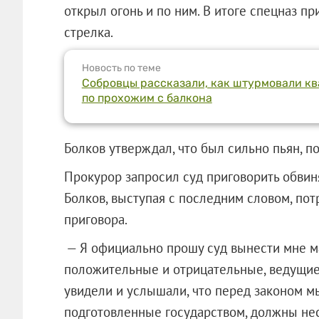
открыл огонь и по ним. В итоге спецназ п
стрелка.
Новость по теме
Собровцы рассказали, как штурмовали кв
по прохожим с балкона
Болков утверждал, что был сильно пьян, п
Прокурор запросил суд приговорить обвин
Болков, выступая с последним словом, по
приговора.
— Я официально прошу суд вынести мне м
положительные и отрицательные, ведущие
увидели и услышали, что перед законом м
подготовленные государством, должны нес