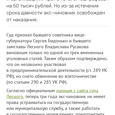
на 50 тысяч рублей. Но из-за истечения
срока давности экс-чиновник освобожден
от наказания.
Суд признал бывшего советника вице-
губернатора Сергея Бидонько и бывшего
замглавы Лесного Владислава Русакова
виновным только по одной из трех вмененных
уголовных статей. Таким образом подтверждено,
что он незаконно участвовал
в предпринимательской деятельности (ст. 289 УК
РФ), но снято обвинение во взяточничестве
(по статьям 290 и 285 УК РФ).
Согласно официальным
данным с сайта суда
Лесного
, теперь три года экс-чиновник не имеет
права устраиваться на государственную
или муниципальную службу, а также работать
в государственных учреждениях, предприятиях