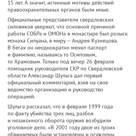
15 лет. А значит, истинные мотивы действий
правоохранительных органов были иные.
Официальные представители свердловских
силовиков уверяют, что основной причиной
работы СОБРа и ОМОНа в монастыре был розыск
монаха Силуана, в миру — Андрея Кузнецова.
В бегах он неоднократно менял паспорт
и фамилию, называясь то Осиповым,
то Храмовым. Только под вечер 26 февраля
помощник руководителя СКР по Свердловской
области Александр Шульга дал первый
официальный комментарий, взяв на свое
ведомство организацию и руководство
операцией.
Шульга рассказал, что в феврале 1999 года
по факту убийства трех лиц, разбоя
и незаконного оборота оружия возбудили
уголовное дело. «В 2001 году двое из троих
обвиняемых были установлены и осуждены