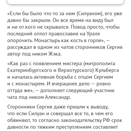
«Если бы было что-то за ним (Силуаном), его уже
давно бы закрыли. Он все время на виду был
и ни от кого не скрывался. Повод просто, чтобы
последний оплот православия на Урале
опорочить. Монастырь как кость в горле», —
рассуждал в одном из чатов сторонников Сергия
автор под ником Жэка.
«Как раз с появлением мистера (митрополита
Екатеринбургского и Верхотурского) Кульберга
и началась активная борьба с отцом Сергием
и с монастырем. И вчерашнее дело — ровно
оттуда же», — дополняет следующий участник
чата под ником Александр.
Сторонники Сергия даже пришли к выводу,
что если Силуан и совершал все то, в чем его
обвиняют, то согласно законодательству РФ срок
давности по тяжким преступлениям составляет