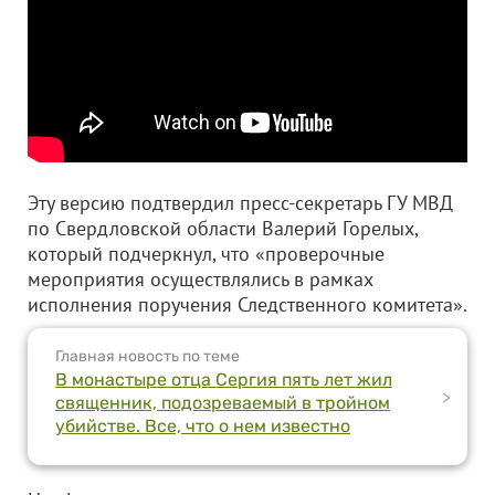
Эту версию подтвердил пресс-секретарь ГУ МВД
по Свердловской области Валерий Горелых,
который подчеркнул, что «проверочные
мероприятия осуществлялись в рамках
исполнения поручения Следственного комитета».
Главная новость по теме
В монастыре отца Сергия пять лет жил
>
священник, подозреваемый в тройном
убийстве. Все, что о нем известно