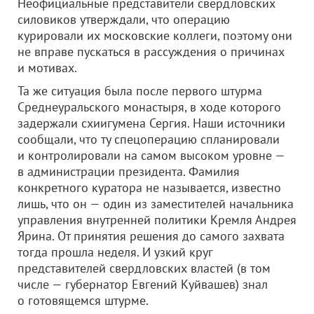
Неофициальные представители свердловских
силовиков утверждали, что операцию
курировали их московские коллеги, поэтому они
не вправе пускаться в рассуждения о причинах
и мотивах.
Та же ситуация была после первого штурма
Среднеуральского монастыря, в ходе которого
задержали схиигумена Сергия. Наши источники
сообщали, что ту спецоперацию спланировали
и контролировали на самом высоком уровне —
в администрации президента. Фамилия
конкретного куратора не называется, известно
лишь, что он — один из заместителей начальника
управления внутренней политики Кремля Андрея
Ярина. От принятия решения до самого захвата
тогда прошла неделя. И узкий круг
представителей свердловских властей (в том
числе — губернатор Евгений Куйвашев) знал
о готовящемся штурме.