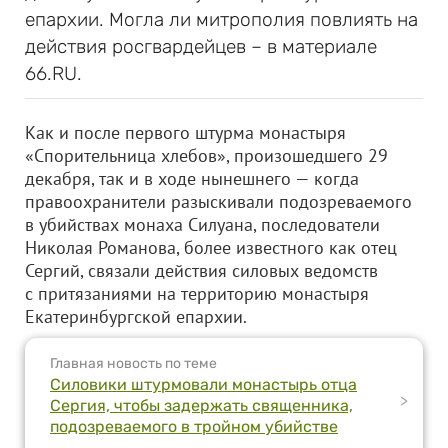
епархии. Могла ли митрополия повлиять на
действия росгвардейцев – в материале
66.RU.
Как и после первого штурма монастыря
«Спорительница хлебов», произошедшего 29
декабря, так и в ходе нынешнего — когда
правоохранители разыскивали подозреваемого
в убийствах монаха Силуана, последователи
Николая Романова, более известного как отец
Сергий, связали действия силовых ведомств
с притязаниями на территорию монастыря
Екатеринбургской епархии.
Главная новость по теме
Силовики штурмовали монастырь отца
>
Сергия, чтобы задержать священника,
подозреваемого в тройном убийстве