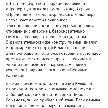
В Екатеринбургской епархии поспешили
опровергнуть выводы духовных чад Сергия.
«Представители Среднеуральского монастыря
используют действия силовиков
для обоснования нежелания урегулирования
отношений с епархией, безосновательно
связывая епархию с ночным инцидентом.
В действительности же конструктивный диалог
и примирение с епархией дает основание
для прекращения раскола, который в настоящее
время питается поиском врагов, к каким им
удобно причислять и епархию», — заявил
секретарь Епархиального совета Вениамин
Райников.
В то же время митрополит Евгений Кульберг,
с приходом которого связывают ожесточение
действий силовиков в отношении Николая
Романова, лично прибыл в обитель. Если раньше
представители монастыря отказывались