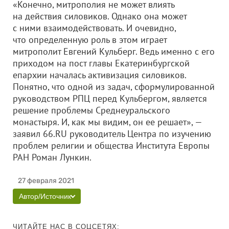
«Конечно, митрополия не может влиять
на действия силовиков. Однако она может
с ними взаимодействовать. И очевидно,
что определенную роль в этом играет
митрополит Евгений Кульберг. Ведь именно с его
приходом на пост главы Екатеринбургской
епархии началась активизация силовиков.
Понятно, что одной из задач, сформулированной
руководством РПЦ перед Кульбергом, является
решение проблемы Среднеуральского
монастыря. И, как мы видим, он ее решает», —
заявил 66.RU руководитель Центра по изучению
проблем религии и общества Института Европы
РАН Роман Лункин.
27 февраля 2021
Автор/Источник
ЧИТАЙТЕ НАС В СОЦСЕТЯХ: