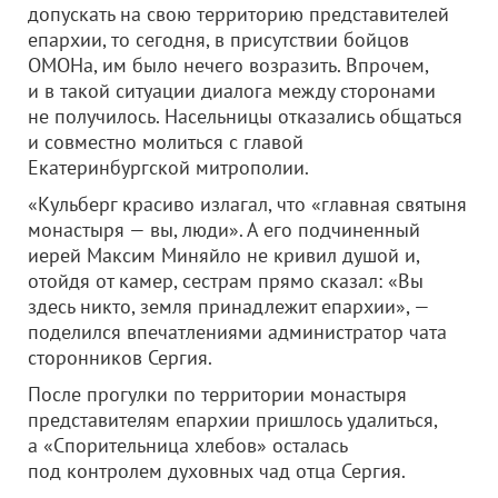
допускать на свою территорию представителей
епархии, то сегодня, в присутствии бойцов
ОМОНа, им было нечего возразить. Впрочем,
и в такой ситуации диалога между сторонами
не получилось. Насельницы отказались общаться
и совместно молиться с главой
Екатеринбургской митрополии.
«Кульберг красиво излагал, что «главная святыня
монастыря — вы, люди». А его подчиненный
иерей Максим Миняйло не кривил душой и,
отойдя от камер, сестрам прямо сказал: «Вы
здесь никто, земля принадлежит епархии», —
поделился впечатлениями администратор чата
сторонников Сергия.
После прогулки по территории монастыря
представителям епархии пришлось удалиться,
а «Спорительница хлебов» осталась
под контролем духовных чад отца Сергия.