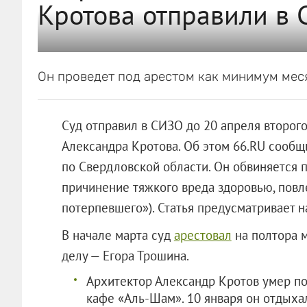
Кротова отправили в
Он проведет под арестом как минимум мес
Суд отправил в СИЗО до 20 апреля второго
Александра Кротова. Об этом 66.RU сообщ
по Свердловской области. Он обвиняется п
причинение тяжкого вреда здоровью, пов
потерпевшего»). Статья предусматривает н
В начале марта суд
арестовал
на полтора м
делу — Егора Трошина.
Архитектор Александр Кротов умер пос
кафе «Аль-Шам». 10 января он отдыха