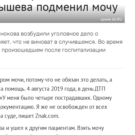
ышева подменил мочу
архив 66.RU
нокова возбудили уголовное дело о
яет, что не виноват в случившемся. Во время
о произошедшем после госпитализации
ом мочи, потому что не обязан это делать, а
 помощь. 4 августа 2019 года, в день ДТП
 «У меня было четыре пострадавших. Одному
окументацию. Я же не освобожден от всех
а суде, пишет Znak.com.
а и ушел к другим пациентам. Взять мочу