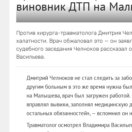
виновник ДТП на Мал
Против хирурга-травматолога Дмитрия Чел
халатности. Врач обжаловал это — он заявл
судебного заседания Челноков рассказал 
Васильева.
Дмитрий Челноков не стал следить за забор
другим больным в это же время нужна была
на Малышева, врач был загружен работой.
вправлял вывихи, заполнял медицинскую д
остальных обязанностей», — вспомнил он н
Травматолог осмотрел Владимира Васильев