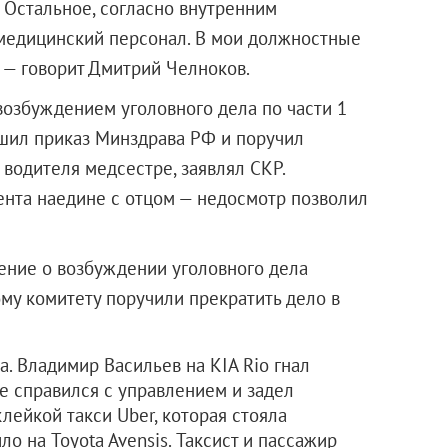
 Остальное, согласно внутренним
медицинский персонал. В мои должностные
 — говорит Дмитрий Челноков.
возбуждением уголовного дела по части 1
ушил приказ Минздрава РФ и поручил
водителя медсестре, заявлял СКР.
иента наедине с отцом — недосмотр позволил
ение о возбуждении уголовного дела
му комитету поручили прекратить дело в
. Владимир Васильев на KIA Rio гнал
е справился с управлением и задел
лейкой такси Uber, которая стояла
ло на Toyota Avensis. Таксист и пассажир