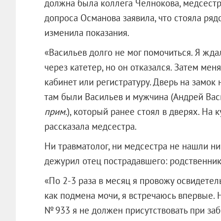
должна была коллега Челнокова, медсестр
допроса Османова заявила, что стояла ряд
изменила показания.
«Васильев долго не мог помочиться. Я ждал
через катетер, но он отказался. Затем мен
кабинет или регистратуру. Дверь на замок 
там были Васильев и мужчина (Андрей Вас
прим.
), который ранее стоял в дверях. На 
рассказала медсестра.
Ни травматолог, ни медсестра не нашли ни
дежурил отец пострадавшего: родственник
«По 2-3 раза в месяц я провожу освидетел
как подмена мочи, я встречаюсь впервые. 
№ 933 я не должен присутствовать при забо