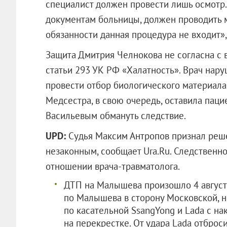
специалист должен провести лишь осмотр.
документам больницы, должен проводить 
обязанности данная процедура не входит»,
Защита Дмитрия Челнокова не согласна с 
статьи 293 УК РФ «Халатность». Врач нар
провести отбор биологического материала 
Медсестра, в свою очередь, оставила пац
Васильевым обмануть следствие.
UPD:
Судья Максим Антропов признал реш
незаконным, сообщает Ura.Ru. Следственно
отношении врача-травматолога.
ДТП на Малышева произошло 4 августа
по Малышева в сторону Московской, н
по касательной SsangYong и Lada с нак
на перекрестке. От удара Lada отброси