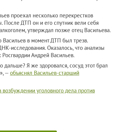
ьев проехал несколько перекрестков
. После ДТП он и его спутник вели себя
алкоголем, утверждал позже отец Васильева.
о Васильев в момент ДТП был трезв.
ДНК-исследования. Оказалось, что анализы
к Росгвардии Андрей Васильев.
о дальше? Я же здоровался, сосуд этот брал
», —
объяснял Васильев-старший
в возбуждении уголовного дела против