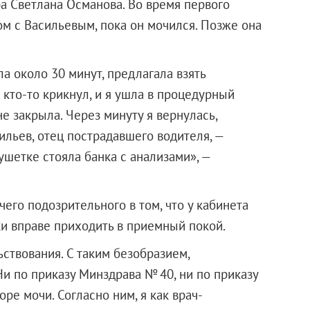
а Светлана Османова. Во время первого
ом с Васильевым, пока он мочился. Позже она
а около 30 минут, предлагала взять
я кто-то крикнул, и я ушла в процедурный
не закрыла. Через минуту я вернулась,
ильев, отец пострадавшего водителя, —
кушетке стояла банка с анализами», —
чего подозрительного в том, что у кабинета
и вправе приходить в приемный покой.
ьствования. С таким безобразием,
Ни по приказу Минздрава № 40, ни по приказу
ре мочи. Согласно ним, я как врач-