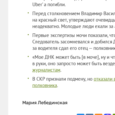
Uber' a погибли.
Перед столкновением Владимир Васил
на красный свет, утверждают очевидцы
неадекватно. Молодые люди ехали за 
Первые экспертизы мочи показали, чт
Следователь засомневался и добился 
за водителя сдал его отец — полковни
«Мое ДНК может быть [в моче], ну и чт
в руки, оно запросто может быть везде
журналистам
.
В СКР признали подмену, но
отказали 
полковника
.
Мария Лебединская