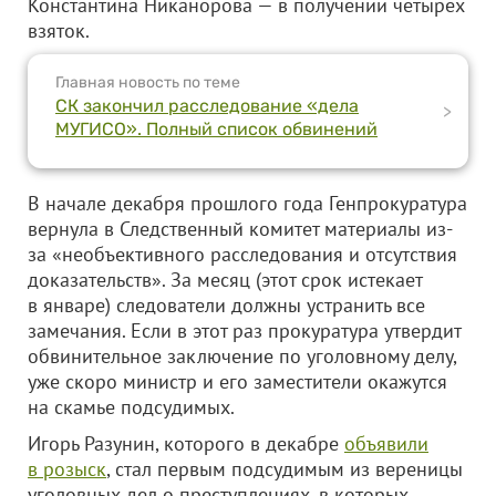
Константина Никанорова — в получении четырех
взяток.
Главная новость по теме
СК закончил расследование «дела
>
МУГИСО». Полный список обвинений
В начале декабря прошлого года Генпрокуратура
вернула в Следственный комитет материалы из-
за «необъективного расследования и отсутствия
доказательств». За месяц (этот срок истекает
в январе) следователи должны устранить все
замечания. Если в этот раз прокуратура утвердит
обвинительное заключение по уголовному делу,
уже скоро министр и его заместители окажутся
на скамье подсудимых.
Игорь Разунин, которого в декабре
объявили
в розыск
, стал первым подсудимым из вереницы
уголовных дел о преступлениях, в которых