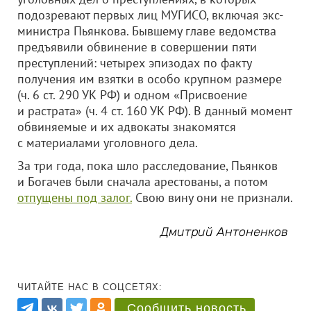
подозревают первых лиц МУГИСО, включая экс-
министра Пьянкова. Бывшему главе ведомства
предъявили обвинение в совершении пяти
преступлений: четырех эпизодах по факту
получения им взятки в особо крупном размере
(ч. 6 ст. 290 УК РФ) и одном «Присвоение
и растрата» (ч. 4 ст. 160 УК РФ). В данный момент
обвиняемые и их адвокаты знакомятся
с материалами уголовного дела.
За три года, пока шло расследование, Пьянков
и Богачев были сначала арестованы, а потом
отпущены под залог.
Свою вину они не признали.
Дмитрий Антоненков
ЧИТАЙТЕ НАС В СОЦСЕТЯХ:
Сообщить новость