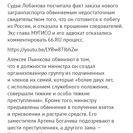
Судья Лобанова посчитала факт заказа нового
загранпаспорта обвиняемым недостаточным
свидетельством того, что он готовится к побегу
из России, и отказала в прошении следователей.
Экс-глава МУГИСО и его адвокат отказались
комментировать 66.RU процесс.
https://youtu.be/LYBw87JbhZw
Алексея Пьянкова обвиняют в том,
что в должности министра он создал
организованную группу из подчиненных
и членов их семей, которые «более двух лет,
с использованием служебного положения,
совершали тяжкие и особо тяжкие
преступления». Кроме того, министру
предъявлены обвинения в получении взяток
и присвоении и растрате средств. Его
заместителя Артема Богачева подозревают в
шести преступлениях, а другого зама —