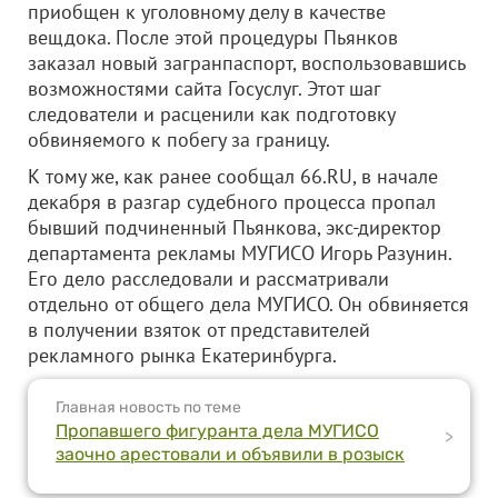
приобщен к уголовному делу в качестве
вещдока. После этой процедуры Пьянков
заказал новый загранпаспорт, воспользовавшись
возможностями сайта Госуслуг. Этот шаг
следователи и расценили как подготовку
обвиняемого к побегу за границу.
К тому же, как ранее сообщал 66.RU, в начале
декабря в разгар судебного процесса пропал
бывший подчиненный Пьянкова, экс-директор
департамента рекламы МУГИСО Игорь Разунин.
Его дело расследовали и рассматривали
отдельно от общего дела МУГИСО. Он обвиняется
в получении взяток от представителей
рекламного рынка Екатеринбурга.
Главная новость по теме
Пропавшего фигуранта дела МУГИСО
>
заочно арестовали и объявили в розыск