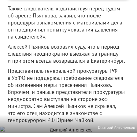
Также следователь, ходатайствуя перед судом
об аресте Пьянкова, заявил, что после
процедуры ознакомления с материалами дела
он предпринял попытку «оказания давления
на свидетелей».
Алексей Пьянков возразил суду, что в период
следствия неоднократно выезжал за границу
и при этом всегда возвращался в Екатеринбург.
Представитель генеральной прокуратуры РФ
в УрФО не поддержал требование следователя
об изменении меры пресечения Пьянкову.
Впрочем, и раньше представители прокуратуры
неоднократно выступали на стороне экс-
министра. Сам Алексей Пьянков не скрывал,
что его отец находится в знакомстве с
генпрокурором РФ Юрием Чайкой.
Дмитрий Антоненков