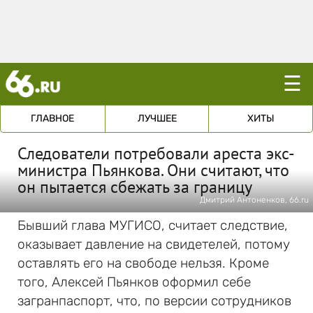
☰
ГЛАВНОЕ
ЛУЧШЕЕ
ХИТЫ
Следователи потребовали ареста экс-
министра Пьянкова. Они считают, что
он пытается сбежать за границу
Дмитрий Антоненков, 66.ru
Бывший глава МУГИСО, считает следствие,
оказывает давление на свидетелей, потому
оставлять его на свободе нельзя. Кроме
того, Алексей Пьянков оформил себе
загранпаспорт, что, по версии сотрудников