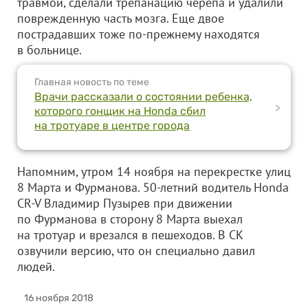
травмой, сделали трепанацию черепа и удалили
поврежденную часть мозга. Еще двое
пострадавших тоже по-прежнему находятся
в больнице.
Главная новость по теме
Врачи рассказали о состоянии ребенка,
>
которого гонщик на Honda сбил
на тротуаре в центре города
Напомним, утром 14 ноября на перекрестке улиц
8 Марта и Фурманова. 50-летний водитель Honda
CR-V Владимир Пузырев при движении
по Фурманова в сторону 8 Марта выехал
на тротуар и врезался в пешеходов. В СК
озвучили версию, что он специально давил
людей.
16 ноября 2018