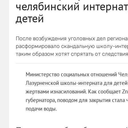
челябинский интернат
детей
После возбуждения уголовных дел регион
расформировало скандальную школу-интер
таким образом хотят спрятать от следствия
Министерство социальных отношений Челя
Лазурненской школы-интерната для детей-
жертвами изнасилований. Как сообщает Zn
губернатора, поводом для закрытия стала
подачи воды.