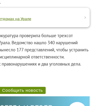
.
>
етдомах на Урале
куратура проверила больше трехсот
Урала. Ведомство нашло 340 нарушений
вынесло 177 представлений, чтобы устранить
исциплинарной ответственности.
 правонарушениях и два уголовных дела.
Сообщить новость