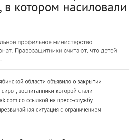
, в котором насиловали
альное профильное министерство
нат. Правозащитники считают, что детей
.
бинской области объявило о закрытии
сирот, воспитанники которой стали
ak.com со ссылкой на пресс-службу
 чрезвычайная ситуация с ограничением