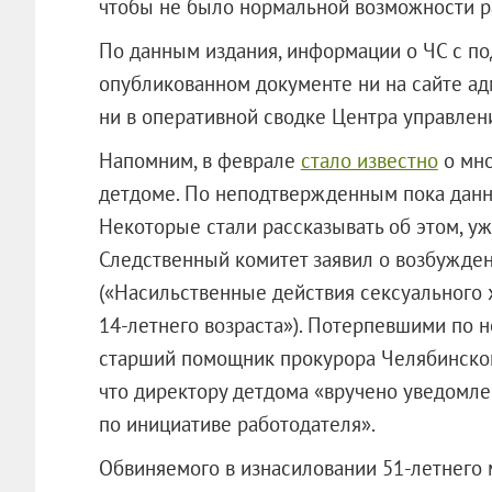
чтобы не было нормальной возможности ра
По данным издания, информации о ЧС с по
опубликованном документе ни на сайте а
ни в оперативной сводке Центра управлен
Напомним, в феврале
стало известно
о мно
детдоме. По неподтвержденным пока данны
Некоторые стали рассказывать об этом, у
Следственный комитет заявил о возбужден
(«Насильственные действия сексуального 
14-летнего возраста»). Потерпевшими по н
старший помощник прокурора Челябинской
что директору детдома «вручено уведомле
по инициативе работодателя».
Обвиняемого в изнасиловании 51-летнего 