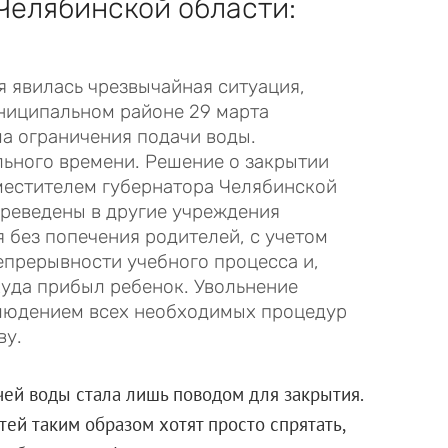
Челябинской области:
 явилась чрезвычайная ситуация,
ниципальном районе 29 марта
ма ограничения подачи воды.
льного времени. Решение о закрытии
местителем губернатора Челябинской
ереведены в другие учреждения
я без попечения родителей, с учетом
епрерывности учебного процесса и,
куда прибыл ребенок. Увольнение
блюдением всех необходимых процедур
ву.
чей воды стала лишь поводом для закрытия.
ей таким образом хотят просто спрятать,