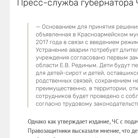
Пресс-служба губернатора 
— Основанием для принятия решения
объявленная в Красноармейском му
2017 года в связи с введением режи
Устранение аварии потребует длите
учреждения согласовано первым за
области Е.В. Рединым. Дети будут п
для детей-сирот и детей, оставшихс
родственных связей, сохранением н
преимущественно, в территории, от
сотрудников будет проведено с со
согласно трудовому законодательст
Однако как утверждает издание, ЧС с пода
Правозащитники высказали мнение, что дет