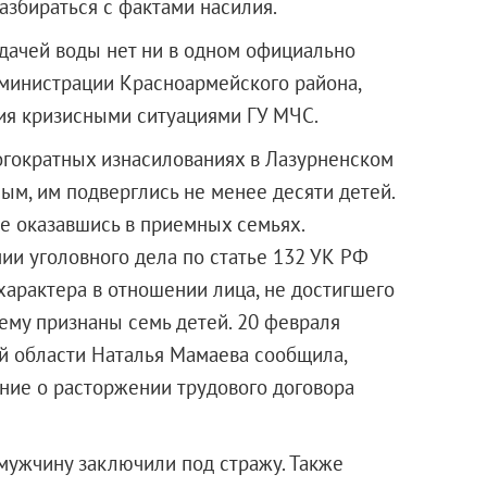
збираться с фактами насилия.
дачей воды нет ни в одном официально
дминистрации Красноармейского района,
ия кризисными ситуациями ГУ МЧС.
гократных изнасилованиях в Лазурненском
м, им подверглись не менее десяти детей.
же оказавшись в приемных семьях.
ии уголовного дела по статье 132 УК РФ
характера в отношении лица, не достигшего
ему признаны семь детей. 20 февраля
 области Наталья Мамаева сообщила,
ние о расторжении трудового договора
мужчину заключили под стражу. Также