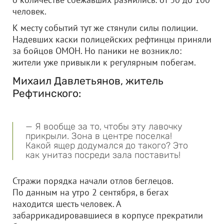
человек.
К месту событий тут же стянули силы полиции.
Надевших каски полицейских рефтинцы приняли
за бойцов ОМОН. Но паники не возникло:
жители уже привыкли к регулярным побегам.
Михаил Давлетьянов, житель
Рефтинского:
— Я вообще за то, чтобы эту лавочку
прикрыли. Зона в центре поселка!
Какой ящер додумался до такого? Это
как унитаз посреди зала поставить!
Стражи порядка начали отлов беглецов.
По данным на утро 2 сентября, в бегах
находится шесть человек. А
забаррикадировавшиеся в корпусе прекратили