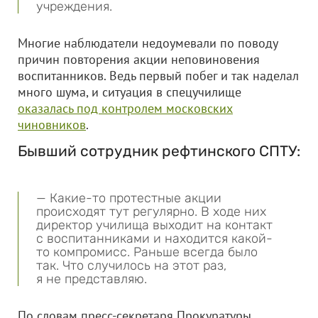
учреждения.
Многие наблюдатели недоумевали по поводу
причин повторения акции неповиновения
воспитанников. Ведь первый побег и так наделал
много шума, и ситуация в спецучилище
оказалась под контролем московских
чиновников
.
Бывший сотрудник рефтинского СПТУ:
— Какие-то протестные акции
происходят тут регулярно. В ходе них
директор училища выходит на контакт
с воспитанниками и находится какой-
то компромисс. Раньше всегда было
так. Что случилось на этот раз,
я не представляю.
По словам пресс-секретаря Прокуратуры