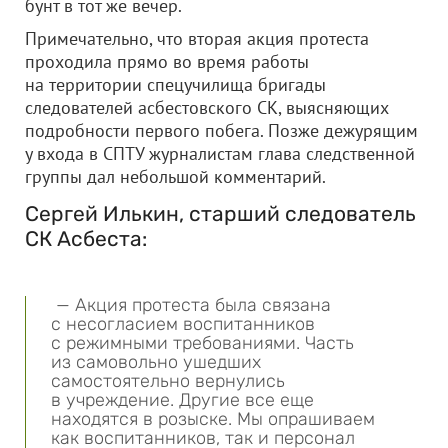
бунт в тот же вечер.
Примечательно, что вторая акция протеста
проходила прямо во время работы
на территории спецучилища бригады
следователей асбестовского СК, выясняющих
подробности первого побега. Позже дежурящим
у входа в СПТУ журналистам глава следственной
группы дал небольшой комментарий.
Сергей Илькин, старший следователь
СК Асбеста:
— Акция протеста была связана
с несогласием воспитанников
с режимными требованиями. Часть
из самовольно ушедших
самостоятельно вернулись
в учреждение. Другие все еще
находятся в розыске. Мы опрашиваем
как воспитанников, так и персонал