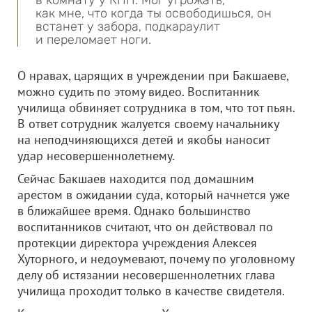
в комнату у КПП. Мог угрожать,
как мне, что когда ты освободишься, он
встанет у забора, подкараулит
и переломает ноги.
О нравах, царящих в учреждении при Бакшаеве,
можно судить по этому видео. Воспитанник
училища обвиняет сотрудника в том, что тот пьян.
В ответ сотрудник жалуется своему начальнику
на неподчиняющихся детей и якобы наносит
удар несовершеннолетнему.
Сейчас Бакшаев находится под домашним
арестом в ожидании суда, который начнется уже
в ближайшее время. Однако большинство
воспитанников считают, что он действовал по
протекции директора учреждения Алексея
Хуторного, и недоумевают, почему по уголовному
делу об истязании несовершеннолетних глава
училища проходит только в качестве свидетеля.