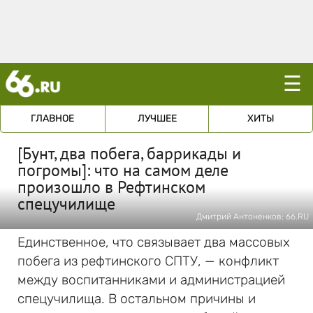
☰
ГЛАВНОЕ
ЛУЧШЕЕ
ХИТЫ
[Бунт, два побега, баррикады и
погромы]: что на самом деле
произошло в Рефтинском
спецучилище
Дмитрий Антоненков; 66.RU
Единственное, что связывает два массовых
побега из рефтинского СПТУ, — конфликт
между воспитанниками и администрацией
спецучилища. В остальном причины и