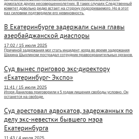
домогался других несовершеннолетних. В таких случаях Следственный
комитет довольно редко встает на сторону подозреваемого. Но в этот
раз силовики подтвердили его невиновность.
В Екатеринбурге задержали сына главы
азербайджанской диаспоры
17:02 / 15 июля 2025
Причиной задержания мог стать инцидент, когда во время задержания
Шахина Шыхлински пострадал сотрудник правоохранительных органов.
Суд вынес приговор экс-директору
«Екатеринбург- Экспо»
11:41 / 15 июля 2025
Игоря Данилова приговорили к 5 годам лишения свободы условно. Он
останется на свободе.
Суд арестовал адвокатов, задержанных по
делу экс-невестки бывшего мэра
Екатеринбурга
11:43 / 4 июля 2025