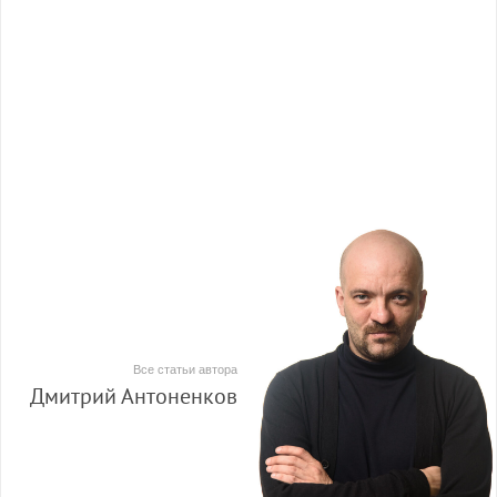
Все статьи автора
Дмитрий Антоненков