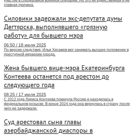
участие в специальной военной операции. Но это не единственная и не
главная причина.
Силовики задержали экс-депутата думы
Дегтярска, выполнявшего «грязную
работу» для бывшего мэра
06:50 / 18 июля 2025
По версии следствия, Илья Хисамов мог занимать высшее положение в
преступной иерархии города.
Жена бывшего вице-мэра Екатеринбурга
Контеева останется под арестом до
следующего года
08:25 / 17 июля 2025
С 2012 года Лариса Контеева покинула Россию и находилась в
федеральном розыске. В конце 2024 года она вернулась в страну, после
чего ее задержали.
Суд арестовал сына главы
азербайджанской диаспоры в