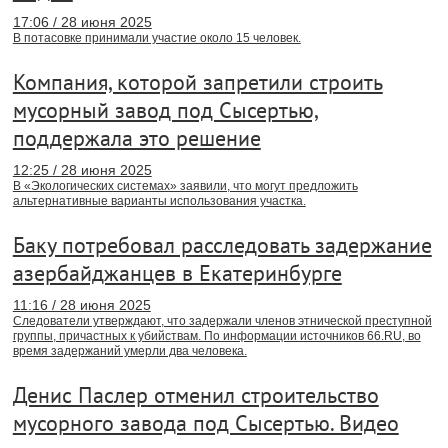
17:06 / 28 июня 2025
В потасовке принимали участие около 15 человек.
Компания, которой запретили строить
мусорный завод под Сысертью,
поддержала это решение
12:25 / 28 июня 2025
В «Экологических системах» заявили, что могут предложить
альтернативные варианты использования участка.
Баку потребовал расследовать задержание
азербайджанцев в Екатеринбурге
11:16 / 28 июня 2025
Следователи утверждают, что задержали членов этнической преступной
группы, причастных к убийствам. По информации источников 66.RU, во
время задержаний умерли два человека.
Денис Паслер отменил строительство
мусорного завода под Сысертью. Видео