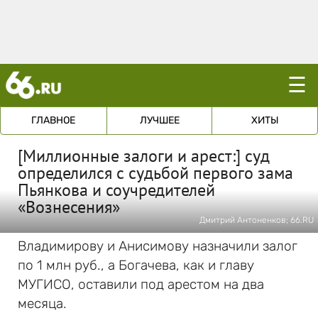
☰
ГЛАВНОЕ
ЛУЧШЕЕ
ХИТЫ
[Миллионные залоги и арест:] суд
определился с судьбой первого зама
Пьянкова и соучредителей
«Вознесения»
Дмитрий Антоненков; 66.RU
Владимирову и Анисимову назначили залог
по 1 млн руб., а Богачева, как и главу
МУГИСО, оставили под арестом на два
месяца.