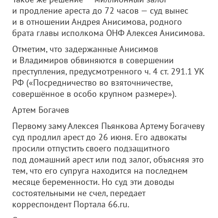
и продление ареста до 72 часов — суд вынес
и в отношении Андрея Анисимова, родного
брата главы исполкома ОНФ Алексея Анисимова.
Отметим, что задержанные Анисимов
и Владимиров обвиняются в совершении
преступления, предусмотренного ч. 4 ст. 291.1 УК
РФ («Посредничество во взяточничестве,
совершённое в особо крупном размере»).
Артем Богачев
Первому заму Алексея Пьянкова Артему Богачеву
суд продлил арест до 26 июня. Его адвокаты
просили отпустить своего подзащитного
под домашний арест или под залог, объясняя это
тем, что его супруга находится на последнем
месяце беременности. Но суд эти доводы
состоятельными не счел, передает
корреспондент Портала 66.ru.