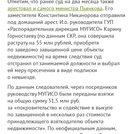
Отметим, что ранее суд на два месяца также
арестовал и самого министра Пьянкова
. Его
заместителя Константина Никанорова отправили
под домашний арест. И.о. руководителя ГУП
«Распорядительная дирекция МУГИСО» Карину
Горностаеву (по данным СКР, она совершила
растрату на 55 млн рублей, приобретя
по заведомо завышенной цене объекты
недвижимости) на время следствия суд
отстранил от занимаемой должности и выбрал
ей меру пресечения в виде подписки
о невыезде.
По данным следователей, через посредников
руководству МУГИСО были переданы взятки
на общую сумму 31,5 млн руб.
за «покровительство и содействие в выкупе
по завышенной в несколько раз стоимости
принадлежащего взяткодателю объекта
недвижимости». По неофициальным данным,