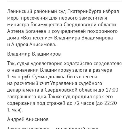
Ленинский районный суд Екатеринбурга избрал
меры пресечения для первого заместителя
министра Госимущества Свердловской области
Артема Богачева и соучредителей похоронного
дома «Вознесение» Владимира Владимирова
и Андрея Анисимова.
Владимир Владимиров
Так, судья удовлетворил ходатайство следователя
о назначении Владимирову залога в размере
1 млн руб. Сумма должна быть внесена
на расчетный счет Управления судебного
департамента в Свердловской области до 17:00
завтрашнего дня. Также суд продлил срок его
содержания под стражей до 72 часов (до 22:20
1 мая).
Андрей Анисимов
Такое же решение — миллионный залог