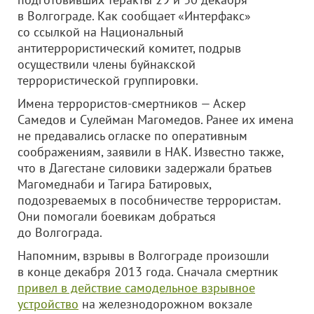
в Волгограде. Как сообщает «Интерфакс»
со ссылкой на Национальный
антитеррористический комитет, подрыв
осуществили члены буйнакской
террористической группировки.
Имена террористов-смертников — Аскер
Самедов и Сулейман Магомедов. Ранее их имена
не предавались огласке по оперативным
соображениям, заявили в НАК. Известно также,
что в Дагестане силовики задержали братьев
Магомеднаби и Тагира Батировых,
подозреваемых в пособничестве террористам.
Они помогали боевикам добраться
до Волгограда.
Напомним, взрывы в Волгограде произошли
в конце декабря 2013 года. Сначала смертник
привел в действие самодельное взрывное
устройство
на железнодорожном вокзале