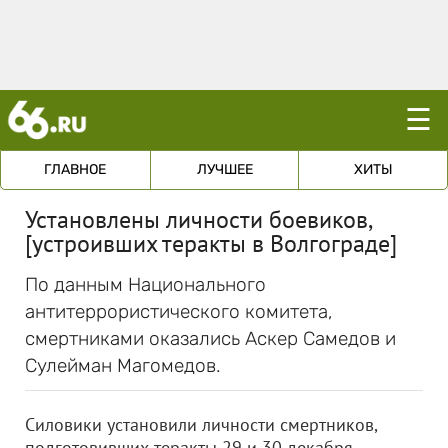
☰
ГЛАВНОЕ
ЛУЧШЕЕ
ХИТЫ
Установлены личности боевиков,
[устроивших теракты в Волгограде]
По данным Национального
антитеррористического комитета,
смертниками оказались Аскер Самедов и
Сулейман Магомедов.
Силовики установили личности смертников,
подготовивших теракты 29 и 30 декабря