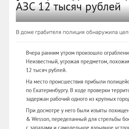
АЗС 12 тысяч рублей
В доме грабителя полиция обнаружила целы
Вчера ранним утром произошло ограбление
Неизвестный, угрожая предметом, похожим
12 тысяч рублей.
На место происшествия прибыли полицей
по Екатеринбургу. В ходе проверки терри
задержан рабочий одного из крупных горо
При досмотре у него были изъяты похищен
& Wesson, переделанный для стрельбы бо
с запалами и самодельное взрывное устр