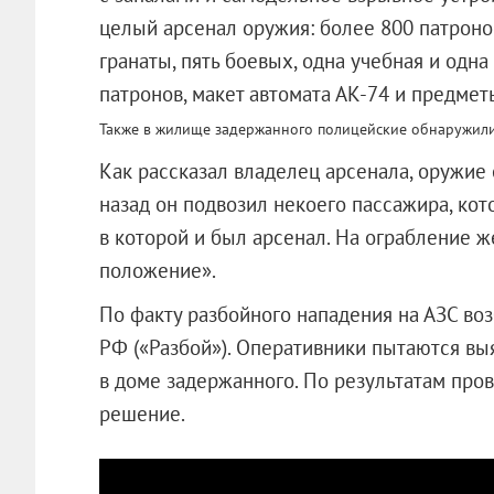
целый арсенал оружия: более 800 патроно
гранаты, пять боевых, одна учебная и одна
патронов, макет автомата АК-74 и предмет
Также в жилище задержанного полицейские обнаружили о
Как рассказал владелец арсенала, оружие 
назад он подвозил некоего пассажира, ко
в которой и был арсенал. На ограбление 
положение».
По факту разбойного нападения на АЗС во
РФ («Разбой»). Оперативники пытаются в
в доме задержанного. По результатам про
решение.