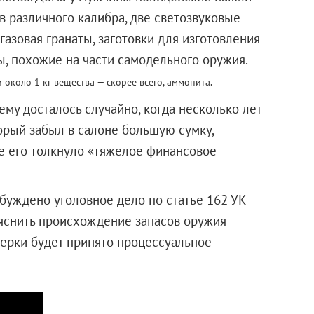
в различного калибра, две светозвуковые
 газовая гранаты, заготовки для изготовления
ы, похожие на части самодельного оружия.
коло 1 кг вещества — скорее всего, аммонита.
ему досталось случайно, когда несколько лет
торый забыл в салоне большую сумку,
же его толкнуло «тяжелое финансовое
збуждено уголовное дело по статье 162 УК
ыяснить происхождение запасов оружия
верки будет принято процессуальное