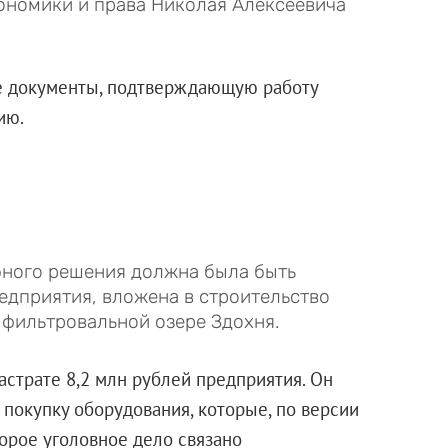
ономики и права Николая Алексеевича
се документы, подтверждающую работу
ию.
ебного решения должна была быть
едприятия, вложена в строительство
 фильтровальной озере Здохня.
астрате 8,2 млн рублей предприятия. Он
 покупку оборудования, которые, по версии
торое уголовное дело связано