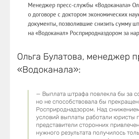
Менеджер пресс-службы «Водоканала» Ольг
о договоре с доктором экономических нау
документы, позволившие снизить сумму шт
на «Водоканал» Росприродназдором за нар
Ольга Булатова, менеджер 
«Водоканала»:
— Выплата штрафа повлекла бы за с
но не способствовала бы прекраще
Росприроднадзором. Над снижением
условий выплаты работали юристы 
представители сторонних привлечен
нужного результата получилось тол