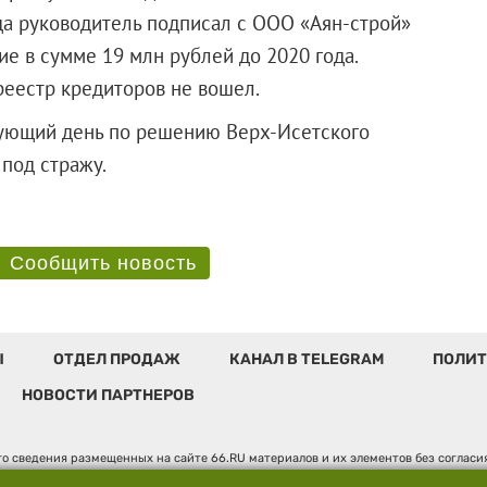
гда руководитель подписал с
ООО «Аян-строй»
е в сумме 19 млн рублей до 2020 года.
реестр кредиторов не вошел.
едующий день по решению Верх-Исетского
взят под стражу.
Сообщить новость
Ы
ОТДЕЛ ПРОДАЖ
КАНАЛ В TELEGRAM
ПОЛИТ
НОВОСТИ ПАРТНЕРОВ
о сведения размещенных на сайте 66.RU материалов и их элементов без соглас
 по надзору в сфере связи, информационных технологий и массовых коммуникаци