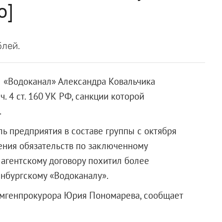
о]
блей.
 «Водоканал» Александра Ковальчика
. 4 ст. 160 УК РФ, санкции которой
.
ь предприятия в составе группы с октября
ения обязательств по заключенному
агентскому договору похитил более
нбургскому «Водоканалу».
замгенпрокурора Юрия Пономарева, сообщает