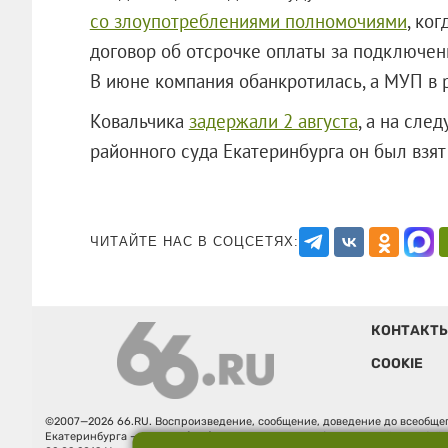
со злоупотреблениями полномочиями
, ко
договор об отсрочке оплаты за подключени
В июне компания обанкротилась, а МУП в 
Ковальчика
задержали 2 августа
, а на сл
районного суда Екатеринбурга он был 
ЧИТАЙТЕ НАС В СОЦСЕТЯХ:
КОНТАКТ
COOKIE
©2007—2026 66.RU. Воспроизведение, сообщение, доведение до всеобщег
Екатеринбурга — «66.ru» (18+) зарегистрировано Федеральной службой