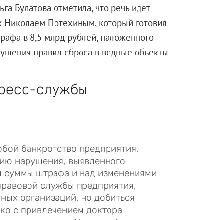
а Булатова отметила, что речь идет
к Николаем Потехиным, который готовил
рафа в 8,5 млрд рублей, наложенного
ушения правил сброса в водные объекты.
пресс-службы
обой банкротство предприятия,
нию нарушения, выявленного
 суммы штрафа и над изменениями
правовой службы предприятия,
ных организаций, но добиться
ько с привлечением доктора