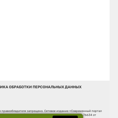
ИКА ОБРАБОТКИ ПЕРСОНАЛЬНЫХ ДАННЫХ
ия правообладателя запрещено. Сетевое издание «Современный портал
й (Роскомнадзор). Регистрационный номер ЭЛ № ФС 77 - 76634 от