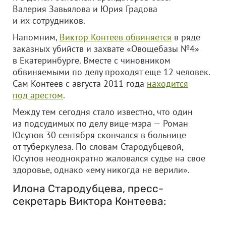
Валерия Завьялова и Юрия Градова
и их сотрудников.
Напомним,
Виктор Контеев обвиняется
в ряде
заказных убийств и захвате «Овощебазы №4»
в Екатеринбурге. Вместе с чиновником
обвиняемыми по делу проходят еще 12 человек.
Сам Контеев с августа 2011 года
находится
под арестом
.
Между тем сегодня стало известно, что один
из подсудимых по делу вице-мэра — Роман
Юсупов 30 сентября скончался в больнице
от туберкулеза. По словам Стародубцевой,
Юсупов неоднократно жаловался судье на свое
здоровье, однако «ему никогда не верили».
Илона Стародубцева, пресс-
секретарь Виктора Контеева: