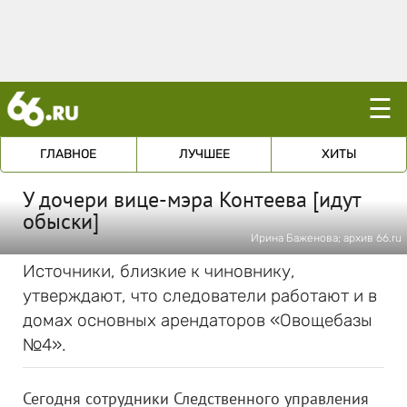
☰
ГЛАВНОЕ
ЛУЧШЕЕ
ХИТЫ
У дочери вице-мэра Контеева [идут
обыски]
Ирина Баженова; архив 66.ru
Источники, близкие к чиновнику,
утверждают, что следователи работают и в
домах основных арендаторов «Овощебазы
№4».
Сегодня сотрудники Следственного управления