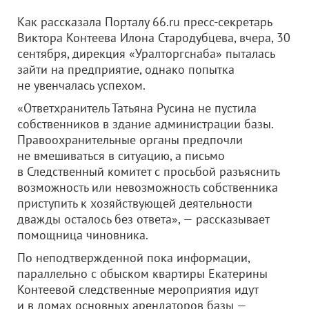
Как рассказала Порталу 66.ru пресс-секретарь
Виктора Контеева Илона Стародубцева, вчера, 30
сентября, дирекция «Уралторгснаба» пыталась
зайти на предприятие, однако попытка
не увенчалась успехом.
«Ответхранитель Татьяна Русина не пустила
собственников в здание администрации базы.
Правоохранительные органы предпочли
не вмешиваться в ситуацию, а письмо
в Следственный комитет с просьбой разъяснить
возможность или невозможность собственника
приступить к хозяйствующей деятельности
дважды осталось без ответа», — рассказывает
помощница чиновника.
По неподтвержденной пока информации,
параллельно с обыском квартиры Екатерины
Контеевой следственные мероприятия идут
и в домах основных арендаторов базы —