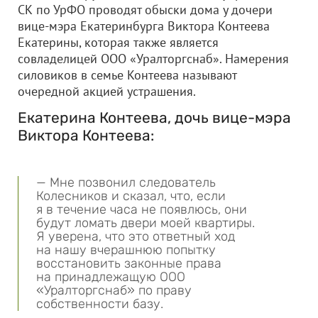
СК по УрФО проводят обыски дома у дочери
вице-мэра Екатеринбурга Виктора Контеева
Екатерины, которая также является
совладелицей
ООО «Уралторгснаб»
. Намерения
силовиков в семье Контеева называют
очередной акцией устрашения.
Екатерина Контеева, дочь вице-мэра
Виктора Контеева:
— Мне позвонил следователь
Колесников и сказал, что, если
я в течение часа не появлюсь, они
будут ломать двери моей квартиры.
Я уверена, что это ответный ход
на нашу вчерашнюю попытку
восстановить законные права
на принадлежащую
ООО
«Уралторгснаб»
по праву
собственности базу.