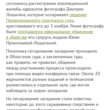
состоялось рассмотрение апелляционной
жалобы адвокатов фотографа Дмитрия
Лошагина, которые оспаривают
решение
Первоуральского городского суда
,
арестовавшего его до 3 ноября. Ранее фотографу
было
предъявлено официальное обвинение
в убийстве
его супруги, модели Юлии
Прокопьевой-Лошагиной.
Поскольку сегодняшнее заседание проходило
в Областном суде, а заключенных туда,
как правило, не привозят, общение
между участниками процесса происходило
при помощи видео-конференц-связи. Около 20
журналистов разных изданий и телеканалов
разместились в отдельном зале, где могли
наблюдать за ходом заседания.
На сегодняшнем заседании стали известны
некоторые, до этого скрываемые следствием и
адвокатами от общественности, подробности