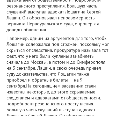
резонансного преступления. Большую часть
слушаний выступал адвокат Лошагина Сергей
Лашин. Он обосновывал неправомерность
вердикта Первоуральского суда, опровергая
доводы обвинения.
Например, одним из аргументов для того, чтобы
Лошагин содержался под стражей, поскольку мог
скрыться от следствия, прокуратура называла тот
факт, что у него были куплены авиабилеты
сначала до Москвы, а потом и до Симферополя
на 3 сентября. Лашин, в свою очередь привел
суду доказательства, что Лошагин также
приобрел и обратные билеты — на 9
сентября.На сегодняшнем заседании стали
известны некоторые, до этого скрываемые
следствием и адвокатами от общественности,
подробности резонансного преступления.
Большую часть слушаний выступал адвокат
Лошагина Сергей Лашин. Он обосновывал