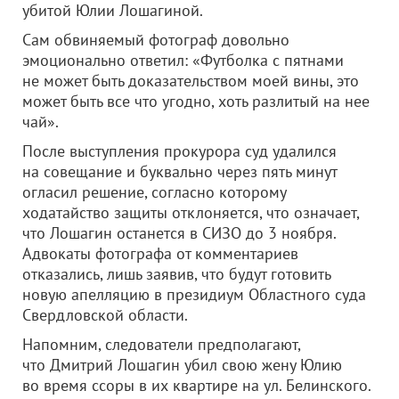
убитой Юлии Лошагиной.
Сам обвиняемый фотограф довольно
эмоционально ответил: «Футболка с пятнами
не может быть доказательством моей вины, это
может быть все что угодно, хоть разлитый на нее
чай».
После выступления прокурора суд удалился
на совещание и буквально через пять минут
огласил решение, согласно которому
ходатайство защиты отклоняется, что означает,
что Лошагин останется в СИЗО до 3 ноября.
Адвокаты фотографа от комментариев
отказались, лишь заявив, что будут готовить
новую апелляцию в президиум Областного суда
Свердловской области.
Напомним, следователи предполагают,
что Дмитрий Лошагин убил свою жену Юлию
во время ссоры в их квартире на ул. Белинского.