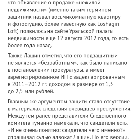
что объявление о продаже «нежилой
недвижимости» (именно таким термином
защитник назвал восьмикомнатную квартиру
и фотостудию, более известную как Loshagin
Loft) появилось на сайте Уральской палаты
недвижимости еще 12 августа 2012 года, то есть
более года назад.
Также Лашин отметил, что его подзащитный
не является «безработным», как было написано
в постановлении прокуратуры, а имеет
зарегистрированное ИП с задекларированным
в 2011–2012 гг. доходом в размере от 1,3
до 2,5 млн рублей.
Главным же аргументом защиты стало отсутствие
в материалах следствия очевидцев преступления.
Между тем ранее представители Следственного
комитета туманно намекали, что свидетели есть.
«И не очень понятно: свидетели чего именно?» —
спрашивал судью адвокат Лашин. По его версии,