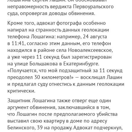
неправомерность вердикта Первоуральского
суда, опровергая доводы обвинения.
Кроме того, адвокат фотографа особенно
напирал на странность данных геолокации
телефона Лошагина: например, 24 августа
в 11:41, согласно этим данным, его телефон
находился в районе села Новоалексеевское,
а уже через 11 секунд был зарегистрирован
на улице Большакова в Екатеринбурге.
«Получается, что мой подзащитный за 11 секунд
преодолел 30 километров!» — восклицал Лашин
и предлагал суду отнестись к данным геолокации
критически.
Защитник Лошагина также отверг еще один
аргумент обвинения, заключавшийся в том,
что Лошагин после предполагаемого убийства
выставил свою квартиру в доме по адресу
Белинского, 39 на продажу. Адвокат подчеркнул,