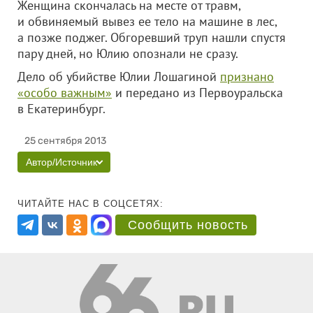
Женщина скончалась на месте от травм,
и обвиняемый вывез ее тело на машине в лес,
а позже поджег. Обгоревший труп нашли спустя
пару дней, но Юлию опознали не сразу.
Дело об убийстве Юлии Лошагиной
признано
«особо важным»
и передано из Первоуральска
в Екатеринбург.
25 сентября 2013
Автор/Источник
ЧИТАЙТЕ НАС В СОЦСЕТЯХ:
Сообщить новость