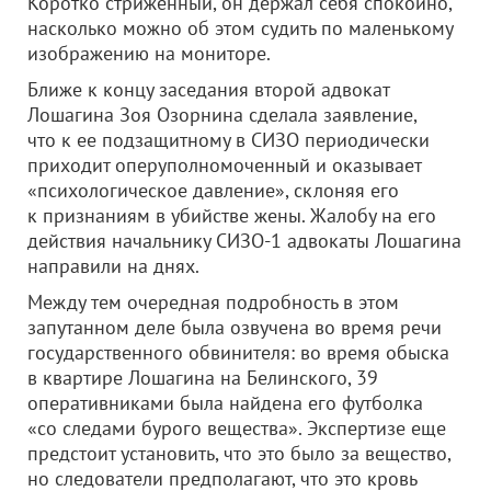
Коротко стриженный, он держал себя спокойно,
насколько можно об этом судить по маленькому
изображению на мониторе.
Ближе к концу заседания второй адвокат
Лошагина Зоя Озорнина сделала заявление,
что к ее подзащитному в СИЗО периодически
приходит оперуполномоченный и оказывает
«психологическое давление», склоняя его
к признаниям в убийстве жены. Жалобу на его
действия начальнику СИЗО-1 адвокаты Лошагина
направили на днях.
Между тем очередная подробность в этом
запутанном деле была озвучена во время речи
государственного обвинителя: во время обыска
в квартире Лошагина на Белинского, 39
оперативниками была найдена его футболка
«со следами бурого вещества». Экспертизе еще
предстоит установить, что это было за вещество,
но следователи предполагают, что это кровь