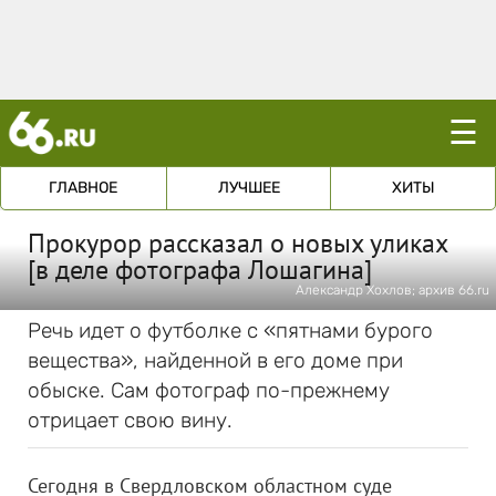
☰
ГЛАВНОЕ
ЛУЧШЕЕ
ХИТЫ
Прокурор рассказал о новых уликах
[в деле фотографа Лошагина]
Александр Хохлов; архив 66.ru
Речь идет о футболке с «пятнами бурого
вещества», найденной в его доме при
обыске. Сам фотограф по-прежнему
отрицает свою вину.
Сегодня в Свердловском областном суде