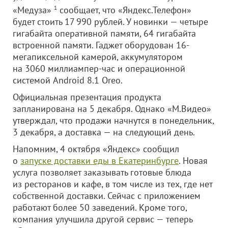
«Медуза»
1
сообщает, что «Яндекс.Телефон»
будет стоить 17 990 рублей. У новинки — четыре
гигабайта оперативной памяти, 64 гигабайта
встроенной памяти. Гаджет оборудован 16-
мегапиксельной камерой, аккумулятором
на 3060 миллиампер-час и операционной
системой Android 8.1 Oreo.
Официальная презентация продукта
запланирована на 5 декабря. Однако «М.Видео»
утверждал, что продажи начнутся в понедельник,
3 декабря, а доставка — на следующий день.
Напомним, 4 октября «Яндекс» сообщил
о
запуске доставки еды в Екатеринбурге
. Новая
услуга позволяет заказывать готовые блюда
из ресторанов и кафе, в том числе из тех, где нет
собственной доставки. Сейчас с приложением
работают более 50 заведений. Кроме того,
компания улучшила другой сервис — теперь