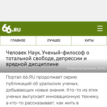
☰
ГЛАВНОЕ
ЛУЧШЕЕ
ХИТЫ
Человек Наук. Ученый-философ о
тотальной свободе, депрессии и
вредной дисциплине
Владислав Бурнашев; 66.RU
Портал 66.RU продолжает серию
публикаций об уральских ученых,
добывающих новые знания. Кто-то из этих
ученых выпускает инновационную технику,
а кто-то рассказывает, как жить в