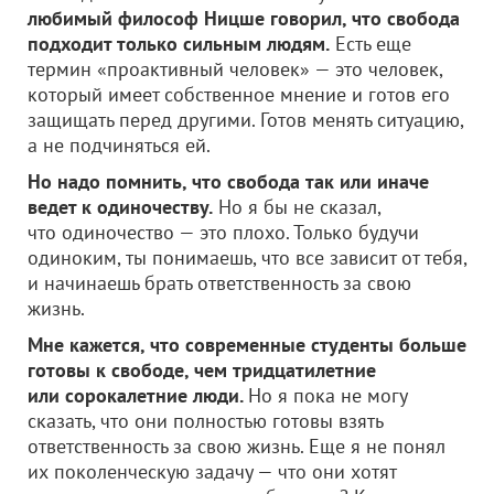
любимый философ Ницше говорил, что свобода
подходит только сильным людям.
Есть еще
термин «проактивный человек» — это человек,
который имеет собственное мнение и готов его
защищать перед другими. Готов менять ситуацию,
а не подчиняться ей.
Но надо помнить, что свобода так или иначе
ведет к одиночеству.
Но я бы не сказал,
что одиночество — это плохо. Только будучи
одиноким, ты понимаешь, что все зависит от тебя,
и начинаешь брать ответственность за свою
жизнь.
Мне кажется, что современные студенты больше
готовы к свободе, чем тридцатилетние
или сорокалетние люди.
Но я пока не могу
сказать, что они полностью готовы взять
ответственность за свою жизнь. Еще я не понял
их поколенческую задачу — что они хотят