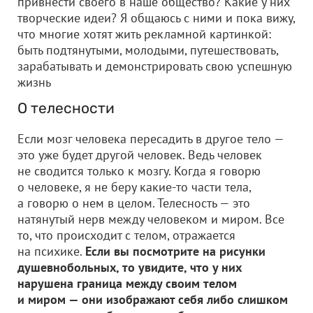
привнести своего в наше общество? Какие у них
творческие идеи? Я общаюсь с ними и пока вижу,
что многие хотят жить рекламной картинкой:
быть подтянутыми, молодыми, путешествовать,
зарабатывать и демонстрировать свою успешную
жизнь
О телесности
Если мозг человека пересадить в другое тело —
это уже будет другой человек. Ведь человек
не сводится только к мозгу. Когда я говорю
о человеке, я не беру какие-то части тела,
а говорю о нем в целом. Телесность — это
натянутый нерв между человеком и миром. Все
то, что происходит с телом, отражается
на психике.
Если вы посмотрите на рисунки
душевнобольных, то увидите, что у них
нарушена граница между своим телом
и миром — они изображают себя либо слишком