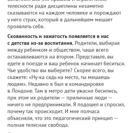
телесности ради дисциплины незаметно
сказываются на каждом человеке и порождают
у него страх, который в дальнейшем мешает
проявлять себя.
Скованность и зажатость появляется в нас
с детства из-за воспитания.
Родители, выбирая
между ребенком и обществом, чаще всего
останавливаются на втором. Представьте, вы
едете в поезде и ваш ребенок начинает беситься.
Чье удобство вы выберете? Скорее всего, вы
скажете: «Ну-ка сядь на место, ты мешаешь
людям». Недавно я был в командировке
в Лондоне. Там в метро дети ужасно бесились,
при этом их родители — приличные люди —
ничего не предпринимали. Я подошел и спросил,
почему так происходит. И мне полчаса
объясняли, что это педагогический принцип —
полная телесная свобода.