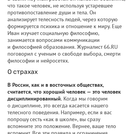
что такое человек, не используя устаревшее
противопоставление души и тела. Он
анализирует телесность людей, через которую
формируется психика и отношение к миру. Еще
Иван изучает социальную философию,
занимается вопросами коммуникации
и философией образования. Журналист 66.RU
поговорил с ученым о свободе выбора, смерти
философии и нейросетях.
О страхах
В России, как и в восточных обществах,
считается, что хороший человек — это человек
дисциплинированный.
Когда мы говорим
о дисциплине, это всегда касается нашего
телесного поведения. Например, если я вас
попрошу сесть «как в школе», вы сразу
вспомните это положение. Вернее, ваше тело
вспомнит. Все эти правила и ограничения