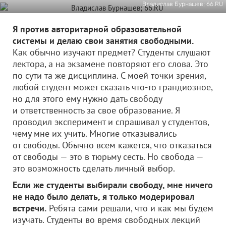
Владислав Бурнашев; 66.RU
Я против авторитарной образовательной
системы и делаю свои занятия свободными.
Как обычно изучают предмет? Студенты слушают
лектора, а на экзамене повторяют его слова. Это
по сути та же дисциплина. С моей точки зрения,
любой студент может сказать что-то грандиозное,
но для этого ему нужно дать свободу
и ответственность за свое образование. Я
проводил эксперимент и спрашивал у студентов,
чему мне их учить. Многие отказывались
от свободы. Обычно всем кажется, что отказаться
от свободы — это в тюрьму сесть. Но свобода —
это возможность сделать личный выбор.
Если же студенты выбирали свободу, мне ничего
не надо было делать, я только модерировал
встречи.
Ребята сами решали, что и как мы будем
изучать. Студенты во время свободных лекций