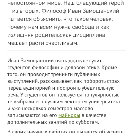
непостоянном мире. Наш следующий герой
– из вторых. Философ Иван Замощанский
пытается объяснить, что такое человек,
почему нам всем нужна свобода и как
излишняя родительская дисциплина
мешает расти счастливым.
Иван Замощанский пятнадцать лет учит
студентов философии и деловой этике. Кроме
того, он проводит тренинги публичных
выступлений, рассказывает, как побороть страх
перед аудиторией и построить убедительную
речь. У студентов он пользуется популярностью —
те выбрали его лучшим лектором университета
и уже несколько семестров массово
записываются на его
майноры
в качестве
дополнительных занятий по субботам.
В своих научных работах он пытается объяснить,