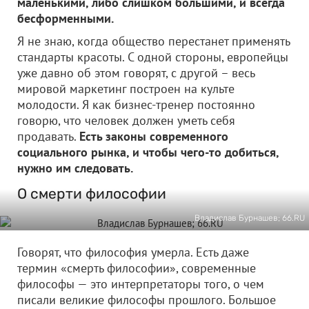
маленькими, либо слишком большими, и всегда
бесформенными.
Я не знаю, когда общество перестанет применять
стандарты красоты. С одной стороны, европейцы
уже давно об этом говорят, с другой – весь
мировой маркетинг построен на культе
молодости. Я как бизнес-тренер постоянно
говорю, что человек должен уметь себя
продавать.
Есть законы современного
социального рынка, и чтобы чего-то добиться,
нужно им следовать.
О смерти философии
Владислав Бурнашев; 66.RU
Говорят, что философия умерла. Есть даже
термин «смерть философии», современные
философы — это интерпретаторы того, о чем
писали великие философы прошлого. Большое