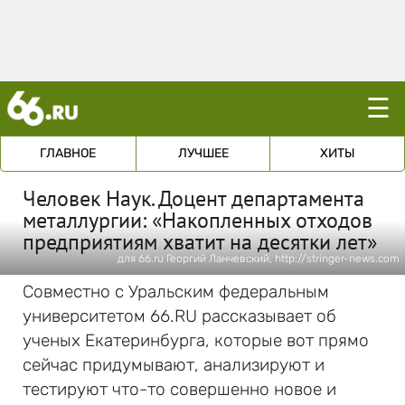
☰
ГЛАВНОЕ
ЛУЧШЕЕ
ХИТЫ
Человек Наук. Доцент департамента
металлургии: «Накопленных отходов
предприятиям хватит на десятки лет»
для 66.ru Георгий Ланчевский, http://stringer-news.com
Совместно с Уральским федеральным
университетом 66.RU рассказывает об
ученых Екатеринбурга, которые вот прямо
сейчас придумывают, анализируют и
тестируют что-то совершенно новое и