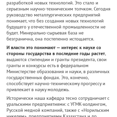
разработкой новых технологий. Это стало и
серьезным научно-техническим толчком. Сегодня
руководство металлургических предприятий
понимает, что без создания новых технологий
будущего у отечественной промышленности не
будет. Минерально-сырьевая база не
безгранична, она постепенно истощается.
И власти это понимают — интерес к науке со
стороны государства в последние годы растет
,
выдаются стипендии и гранты президента, свои
гранты и конкурсы есть в федеральном
Министерстве образования и науки, в различных
государственных фондах. Это, конечно,
способствует научно-техническому прогрессу и
привлекает в науку молодежь.
Исторически наша кафедра тесно сотрудничает с
уральскими предприятиями: с УГМК-холдингом,
Русской медной компаний, также с «Норильским
никелем», предприятиями Казахстана и др.