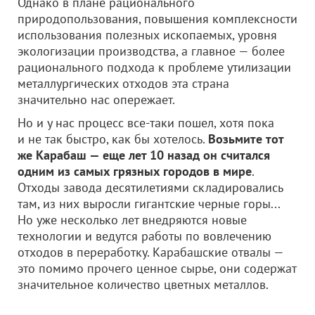
Однако в плане рационального
природопользования, повышения комплексности
использования полезных ископаемых, уровня
экологизации производства, а главное — более
рационального подхода к проблеме утилизации
металлургических отходов эта страна
значительно нас опережает.
Но и у нас процесс все-таки пошел, хотя пока
и не так быстро, как бы хотелось.
Возьмите тот
же Карабаш — еще лет 10 назад он считался
одним из самых грязных городов в мире
.
Отходы завода десятилетиями складировались
там, из них выросли гигантские черные горы...
Но уже несколько лет внедряются новые
технологии и ведутся работы по вовлечению
отходов в переработку. Карабашские отвалы —
это помимо прочего ценное сырье, они содержат
значительное количество цветных металлов.