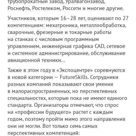
трубопрокатный завод, Уралвагонзавод,
Роснефть, Ростелеком, Россети и многие другие.
Участников, которым 16–28 лет, оценивают по 27
компетенциям: мехатроника, металлообработка,
сварочные, фрезерные и токарные работы
на станках с числовым программным
управлением, инженерная графика CAD, сетевое
и системное администрирование, обслуживание
авиационной техники...
Также в этом году в «Экспоцентре» соревнуются
в новой категории — FutureSkills. Сотрудники
разных компаний показывают свои умения
в малораспространенных, но перспективных
специальностях, которые пока не имеют единого
стандарта. Организаторы отмечают, что спрос
на «профессии будущего» растет с каждым
годом, поэтому пройти мимо этого направления
они не могли. Вот только семь самых
перспективных компетенций: