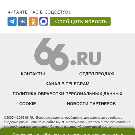
ЧИТАЙТЕ НАС В СОЦСЕТЯХ:
Сообщить новость
КОНТАКТЫ
ОТДЕЛ ПРОДАЖ
КАНАЛ В TELEGRAM
ПОЛИТИКА ОБРАБОТКИ ПЕРСОНАЛЬНЫХ ДАННЫХ
COOKIE
НОВОСТИ ПАРТНЕРОВ
©2007—2026 66.RU. Воспроизведение, сообщение, доведение до всеобщего
сведения размещенных на сайте 66.RU материалов и их элементов без согласия
правообладателя запрещено. Сетевое издание «Современный портал
Екатеринбурга — «66.ru» (18+) зарегистрировано Федеральной службой по
Оставаясь на сайте, вы подтверждаете свое согласие с