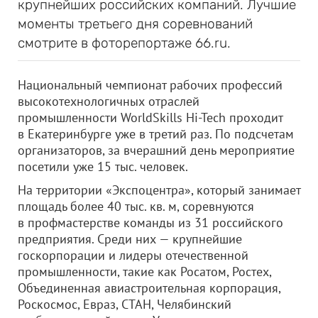
крупнейших российских компаний. Лучшие
моменты третьего дня соревнований
смотрите в фоторепортаже 66.ru.
Национальный чемпионат рабочих профессий
высокотехнологичных отраслей
промышленности WorldSkills Hi-Tech проходит
в Екатеринбурге уже в третий раз. По подсчетам
организаторов, за вчерашний день мероприятие
посетили уже 15 тыс. человек.
На территории «Экспоцентра», который занимает
площадь более 40 тыс. кв. м, соревнуются
в профмастерстве команды из 31 российского
предприятия. Среди них — крупнейшие
госкорпорации и лидеры отечественной
промышленности, такие как Росатом, Ростех,
Объединенная авиастроительная корпорация,
Роскосмос, Евраз, СТАН, Челябинский