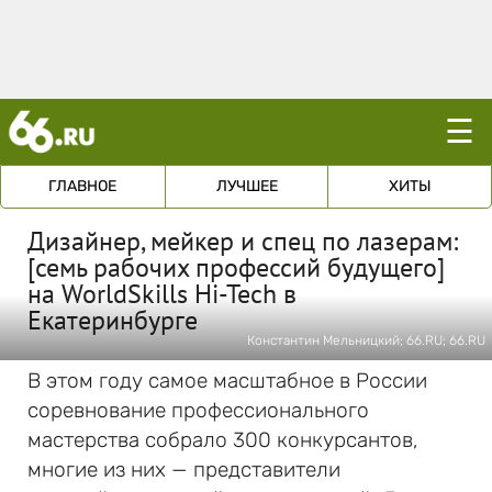
☰
ГЛАВНОЕ
ЛУЧШЕЕ
ХИТЫ
Дизайнер, мейкер и спец по лазерам:
[семь рабочих профессий будущего]
на WorldSkills Hi-Tech в
Екатеринбурге
Константин Мельницкий; 66.RU; 66.RU
В этом году самое масштабное в России
соревнование профессионального
мастерства собрало 300 конкурсантов,
многие из них — представители