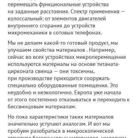
перемещать функциональные устройства
на заданные расстояния. Спектр применения —
колоссальный: от элементов двигателей
внутреннего сгорания до устройств
микромеханики в сотовых телефонах.
Мы не делаем какой-то готовый продукт, мы
улучшаем свойства материалов . Например,
сейчас во всех устройствах микроперемещения
используются материалы на основе титаната-
цирконата свинца — они токсичны,
при производстве приходится сооружать
специально оборудованные помещения. Это
неудобно и неэкологично. Европа уже начала
от этого постепенно отказываться и переходить к
бессвинцовым материалам.
Но пока характеристики таких материалов
значительно уступают аналогам. И вот мы
пробуем разобраться в микроскопической
структуре бессвинцовых материалов, исследуем