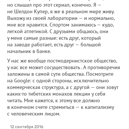
но слышал про этот сериал, конечно. Я —
не Шелдон Купер, я же в реальном мире живу.
Выхожу из своей лаборатории — и нормально,
мне все нравится. Спортом занимаюсь — кудо,
легкой атлетикой. С друзьями общаюсь, они
у меня самые разные: есть друг, который
на заводе работает, есть друг — большой
начальник в банке.
У нас же вообще постмодернистское общество,
у нас все может сосуществовать . А противоречия
заложены в самой сути общества. Посмотрите
на Google: с одной стороны, исключительно
коммерческая структура, а с другой — они зовут
каких-то тибетских монахов лекции у себя
читать. Мне кажется, к этому все должно
в конечном счете стремиться — к капитализму
с человеческим лицом.
12 сентября 2016