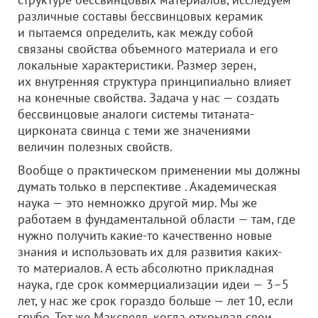
различные составы бессвинцовых керамик
и пытаемся определить, как между собой
связаны свойства объемного материала и его
локальные характеристики. Размер зерен,
их внутренняя структура принципиально влияет
на конечные свойства. Задача у нас — создать
бессвинцовые аналоги системы титаната-
цирконата свинца с теми же значениями
величин полезных свойств.
Вообще о практическом применении мы должны
думать только в перспективе . Академическая
наука — это немножко другой мир. Мы же
работаем в фундаментальной области — там, где
нужно получить какие-то качественно новые
знания и использовать их для развития каких-
то материалов. А есть абсолютно прикладная
наука, где срок коммерциализации идеи — 3–5
лет, у нас же срок гораздо больше — лет 10, если
грубо. Тот же Максвелл, когда открывал свои