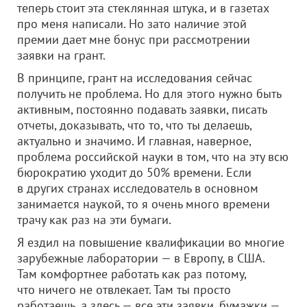
теперь стоит эта стеклянная штука, и в газетах
про меня написали. Но зато наличие этой
премии дает мне бонус при рассмотрении
заявки на грант.
В принципе, грант на исследования сейчас
получить не проблема. Но для этого нужно быть
активным, постоянно подавать заявки, писать
отчеты, доказывать, что то, что ты делаешь,
актуально и значимо. И главная, наверное,
проблема российской науки в том, что на эту всю
бюрократию уходит до 50% времени. Если
в других странах исследователь в основном
занимается наукой, то я очень много времени
трачу как раз на эти бумаги.
Я ездил на повышение квалификации во многие
зарубежные лаборатории — в Европу, в США.
Там комфортнее работать как раз потому,
что ничего не отвлекает. Там ты просто
работаешь, а здесь — все эти заявки, бумажки —