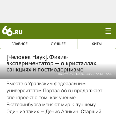
☰
ГЛАВНОЕ
ЛУЧШЕЕ
ХИТЫ
[Человек Наук]. Физик-
экспериментатор — о кристаллах,
санкциях и постмодернизме
Константин Мельницкий; 66.RU; 66.RU
Вместе с Уральским федеральным
университетом Портал 66.ru продолжает
спецпроект о том, как ученые
Екатеринбурга меняют мир к лучшему.
Один из таких — Денис Аликин. Старший