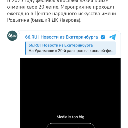
В 2023 году фестиваль косплея «Азия Бриз»
отметил свое 20-летие. Мероприятие проходит
ежегодно в Центре народного искусства имени
Родыгина (бывший ДК Лаврова).