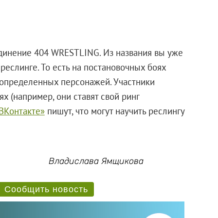
единение 404 WRESTLING. Из названия вы уже
реслинге. То есть на постановочных боях
и определенных персонажей. Участники
х (например, они ставят свой ринг
«ВКонтакте»
пишут, что могут научить реслингу
Владислава Ямщикова
Сообщить новость