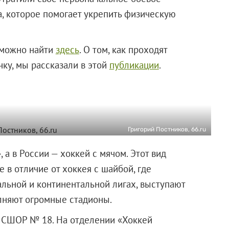
а, которое помогает укрепить физическую
 можно найти
здесь
. О том, как проходят
чку, мы рассказали в этой
публикации
.
Григорий Постников, 66.ru
 а в России — хоккей с мячом. Этот вид
 в отличие от хоккея с шайбой, где
льной и континентальной лигах, выступают
лняют огромные стадионы.
я СШОР № 18. На отделении «Хоккей