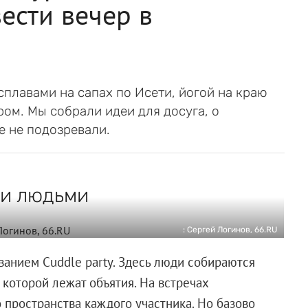
ести вечер в
 сплавами на сапах по Исети, йогой на краю
ром. Мы собрали идеи для досуга, о
е не подозревали.
ми людьми
: Сергей Логинов, 66.RU
ванием Cuddle party. Здесь люди собираются
 которой лежат объятия. На встречах
 пространства каждого участника. Но базово