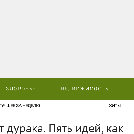
ЗДОРОВЬЕ
НЕДВИЖИМОСТЬ
ЛУЧШЕЕ ЗА НЕДЕЛЮ
ХИТЫ
 дурака. Пять идей, как