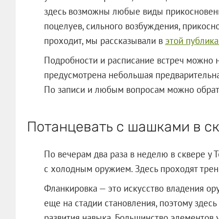
здесь возможны любые виды прикосновени
поцелуев, сильного возбуждения, прикосно
проходит, мы рассказывали в
этой публик
Подробности и расписание встреч можно 
предусмотрена небольшая предварительная
По записи и любым вопросам можно обрат
Потанцевать с шашками в с
По вечерам два раза в неделю в сквере у
с холодным оружием. Здесь проходят трен
Фланкировка — это искусство владения ору
еще на стадии становления, поэтому здесь
развития навыка. Большинство элементов 