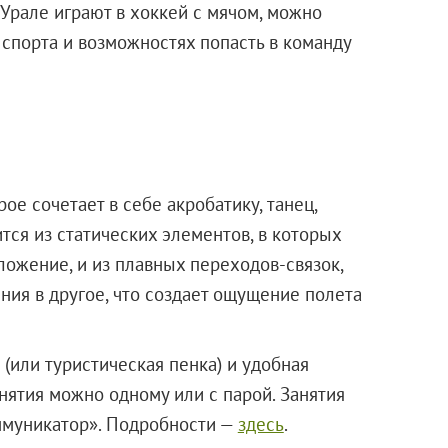
 Урале играют в хоккей с мячом, можно
е спорта и возможностях попасть в команду
ое сочетает в себе акробатику, танец,
тся из статических элементов, в которых
ложение, и из плавных переходов-связок,
ния в другое, что создает ощущение полета
 (или туристическая пенка) и удобная
нятия можно одному или с парой. Занятия
ммуникатор». Подробности —
здесь
.