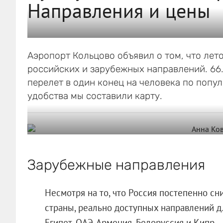
Направления и цены
Аэропорт Кольцово объявил о том, что лет
российских и зарубежных направлений. 66.
перелет в один конец на человека по попу
удобства мы составили карту.
Зарубежные направления
Несмотря на то, что Россия постепенно сн
страны, реально доступных направлений д
Египет, ОАЭ, Армения, Белоруссия и Кипр.