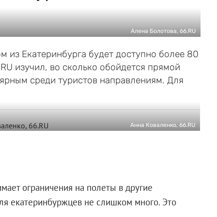
Алена Болотова, 66.RU
ом из Екатеринбурга будет доступно более 80
RU изучил, во сколько обойдется прямой
лярным среди туристов направлениям. Для
Анна Коваленко, 66.RU
имает ограничения на полеты в другие
ля екатеринбуржцев не слишком много. Это