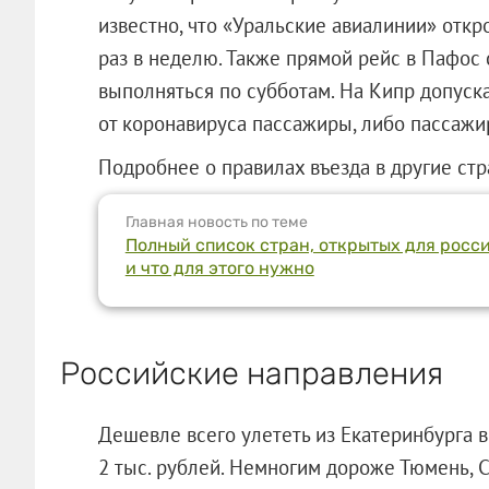
известно, что «Уральские авиалинии» отк
раз в неделю. Также прямой рейс в Пафос 
выполняться по субботам. На Кипр допус
от коронавируса пассажиры, либо пассаж
Подробнее о правилах въезда в другие стр
Главная новость по теме
Полный список стран, открытых для росси
и что для этого нужно
Российские направления
Дешевле всего улететь из Екатеринбурга 
2 тыс. рублей. Немногим дороже Тюмень, С