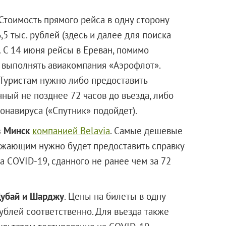
 Стоимость прямого рейса в одну сторону
,5 тыс. рублей (здесь и далее для поиска
. С 14 июня рейсы в Ереван, помимо
т выполнять авиакомпания «Аэрофлот».
Туристам нужно либо предоставить
ный не позднее 72 часов до въезда, либо
онавируса («Спутник» подойдет).
в Минск
компанией Belavia
. Самые дешевые
езжающим нужно будет предоставить справку
 COVID-19, сданного не ранее чем за 72
Дубай и Шарджу
. Цены на билеты в одну
 рублей соответственно. Для въезда также