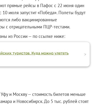
роют прямые рейсы в Пафос с 22 июня один
с 10 июля запустит «Победа». Полеты будут
каются либо вакцинированные
иры с отрицательными ПЦР-тестами.
аны из России — по ссылке ниже:
йских туристов. Куда можно улететь
>
в Уфу и Москву — стоимость билетов меньше
амара и Новосибирск. До 5 тыс. рублей стоят