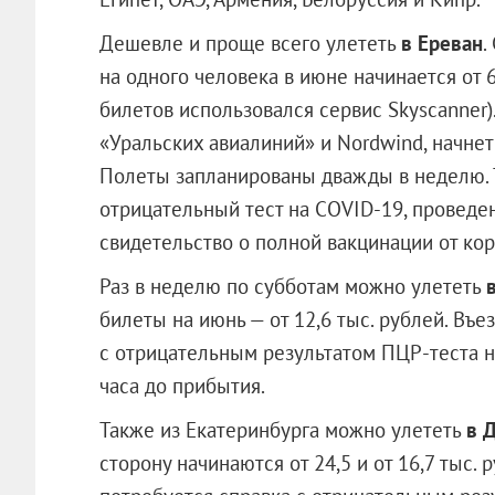
Дешевле и проще всего улететь
в Ереван
.
на одного человека в июне начинается от 6
билетов использовался сервис Skyscanner)
«Уральских авиалиний» и Nordwind, начне
Полеты запланированы дважды в неделю. 
отрицательный тест на COVID-19, проведен
свидетельство о полной вакцинации от кор
Раз в неделю по субботам можно улететь
билеты на июнь — от 12,6 тыс. рублей. Въ
с отрицательным результатом ПЦР-теста на
часа до прибытия.
Также из Екатеринбурга можно улететь
в 
сторону начинаются от 24,5 и от 16,7 тыс.