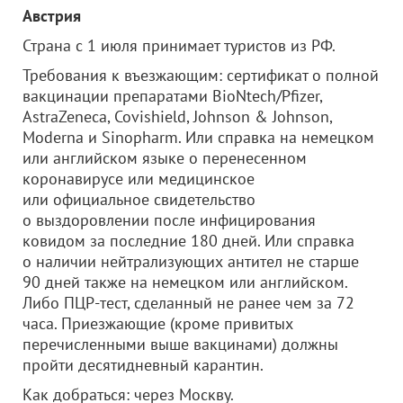
Австрия
Страна с 1 июля принимает туристов из РФ.
Требования к въезжающим: сертификат о полной
вакцинации препаратами BioNtech/Pfizer,
AstraZeneca, Covishield, Johnson & Johnson,
Moderna и Sinopharm. Или справка на немецком
или английском языке о перенесенном
коронавирусе или медицинское
или официальное свидетельство
о выздоровлении после инфицирования
ковидом за последние 180 дней. Или справка
о наличии нейтрализующих антител не старше
90 дней также на немецком или английском.
Либо ПЦР-тест, сделанный не ранее чем за 72
часа. Приезжающие (кроме привитых
перечисленными выше вакцинами) должны
пройти десятидневный карантин.
Как добраться: через Москву.