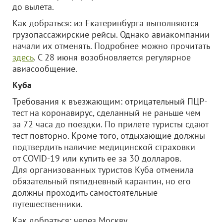
до вылета.
Как добраться: из Екатеринбурга выполняются
грузопассажирские рейсы. Однако авиакомпании
начали их отменять. Подробнее можно прочитать
здесь
. С 28 июня возобновляется регулярное
авиасообщение.
Куба
Требования к въезжающим: отрицательный ПЦР-
тест на коронавирус, сделанный не раньше чем
за 72 часа до поездки. По прилете туристы сдают
тест повторно. Кроме того, отдыхающие должны
подтвердить наличие медицинской страховки
от COVID-19 или купить ее за 30 долларов.
Для организованных туристов Куба отменила
обязательный пятидневный карантин, но его
должны проходить самостоятельные
путешественники.
Как добраться: через Москву.