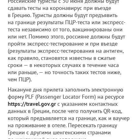
Российские туристы с 30 июня должны будут
сдавать тесты на коронавирус при въезде
в Грецию. Туристы должны будут предъявить
на границе результаты ПЦР-теста или экспресс-
теста независимо от того, вакцинированы они
или нет. Помимо этого, россияне должны будут
пройти экспресс-тестирование и при въезде
(результаты экспресс-тестирования на антиген,
как правило, становятся известны в сжатые
сроки — в некоторых случаях в течение часа
или раньше, — но точность таких тестов ниже,
чем ПЦР).
Накануне дня прилета заполнить электронную
форму PLF (Passenger Locator Form) на ресурсе
https://travel.gov.gr
с указанием контактных
данных в Греции, после чего получить QR-код,
который предъявляется на границе, как и ваучер
на проживание в отеле. Пересекать границу
Греции с другими шенгенскими странами