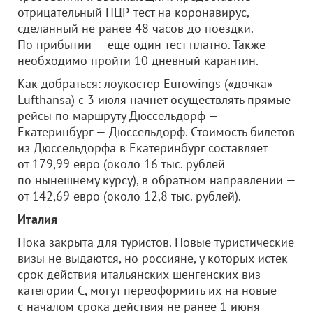
отрицательный ПЦР-тест на коронавирус,
сделанный не ранее 48 часов до поездки.
По прибытии — еще один тест платно. Также
необходимо пройти 10-дневный карантин.
Как добраться: лоукостер Eurowings («дочка»
Lufthansa) с 3 июля начнет осуществлять прямые
рейсы по маршруту Дюссельдорф —
Екатеринбург — Дюссельдорф. Стоимость билетов
из Дюссельдорфа в Екатеринбург составляет
от 179,99 евро (около 16 тыс. рублей
по нынешнему курсу), в обратном направлении —
от 142,69 евро (около 12,8 тыс. рублей).
Италия
Пока закрыта для туристов. Новые туристические
визы не выдаются, но россияне, у которых истек
срок действия итальянских шенгенских виз
категории С, могут переоформить их на новые
с началом срока действия не ранее 1 июня