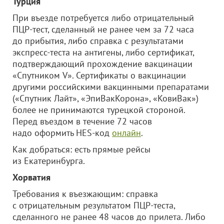
Турция
При въезде потребуется либо отрицательный
ПЦР-тест, сделанный не ранее чем за 72 часа
до прибытия, либо справка с результатами
экспресс-теста на антигены, либо сертификат,
подтверждающий прохождение вакцинации
«Спутником V». Сертификаты о вакцинации
другими российскими вакцинными препаратами
(«Спутник Лайт», «ЭпиВакКорона», «КовиВак»)
более не принимаются турецкой стороной.
Перед въездом в течение 72 часов
надо оформить HES-код
онлайн
.
Как добраться: есть прямые рейсы
из Екатеринбурга.
Хорватия
Требования к въезжающим: справка
с отрицательным результатом ПЦР-теста,
сделанного не ранее 48 часов до прилета. Либо