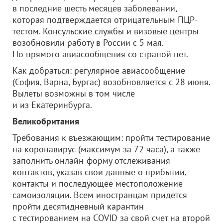
в последние шесть месяцев заболевании,
которая подтверждается отрицательным ПЦР-
тестом. Консульские службы и визовые центры
возобновили работу в России с 5 мая.
Но прямого авиасообщения со страной нет.
Как добраться: регулярное авиасообщение
(София, Варна, Бургас) возобновляется с 28 июня.
Вылеты возможны в том числе
и из Екатеринбурга.
Великобритания
Требования к въезжающим: пройти тестирование
на коронавирус (максимум за 72 часа), а также
заполнить онлайн-форму отслеживания
контактов, указав свои данные о прибытии,
контакты и последующее местоположение
самоизоляции. Всем иностранцам придется
пройти десятидневный карантин
с тестированием на COVID за свой счет на второй