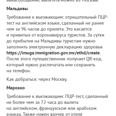
Мальдивы
Требования к въезжающим: отрицательный ПЦР-
тест на английском языке, сделанный не ранее
чем за 96 часов до прилета. Это касается
и привитых от коронавируса туристов. За сутки
до прибытия на Мальдивы туристам нужно
заполнить электронную декларацию здоровья
https://imuga.immigration.gov.mv/ethd/create
.
После этого путешественник получает QR-код,
который нужно распечатать или сохранить
на телефон.
Как добраться: через Москву.
Марокко
Требование к въезжающим: ПЦР-тест, сделанный
не более чем за 72 часа до вылета
на английском, французском или арабском
языках. Также нужен ваучер от отеля