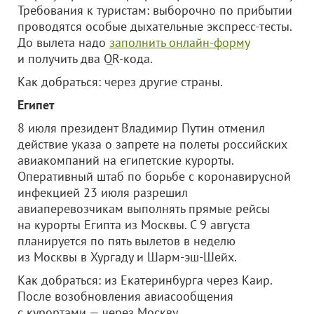
Требования к туристам: выборочно по прибытии
проводятся особые дыхательные экспресс-тесты.
До вылета надо
заполнить онлайн-форму
и получить два QR-кода.
Как добраться: через другие страны.
Египет
8 июля президент Владимир Путин отменил
действие указа о запрете на полеты российских
авиакомпаний на египетские курорты.
Оперативный штаб по борьбе с коронавирусной
инфекцией 23 июля разрешил
авиаперевозчикам выполнять прямые рейсы
на курорты Египта из Москвы. С 9 августа
планируется по пять вылетов в неделю
из Москвы в Хургаду и Шарм-эш-Шейх.
Как добраться: из Екатеринбурга через Каир.
После возобновления авиасообщения
с курортами — через Москву.