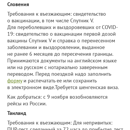
Словения
Требования к въезжающим: свидетельство
о вакцинации, в том числе Спутник V.
Для переболевших и выздоровевших от COVID-
19: свидетельство о вакцинации первой дозой
вакцины Спутник V и справка о перенесенном
заболевании и выздоровлении, выданное
не ранее 6 месяцев до пересечения границы.
Принимаются документы на английском языке
или на русском с нотариально заверенным
переводом. Перед поездкой надо заполнить
форму
и распечатать ее или сохранить
в электронном виде.Требуется шенгенская виза.
Как добраться: с 9 ноября возобновляются
рейсы из России.
Таиланд
Требования к въезжающим: Для непривитых:
ПЦР-тест, сделанный за 72 часа до прибытия, тест