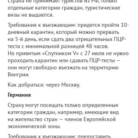
Страна не принимает туристов из РФ, только
отдельные категории граждан, туристические
визы не выдаются.
Требования к въезжающим: придется пройти 10-
дневный карантин, который можно прервать
на 5-й день, если сдать два отрицательных ПЦР-
теста с минимальной разницей 48 часов.
Но привитым «Спутником V» с 27 июля не нужно
проходить карантин или сдавать ПЦР-тесты —
они могут свободно въезжать на территорию
Венгрии.
Как добраться: через Москву.
Германия
Страну могут посещать только определенные
категории граждан, например, имеющие вид
на жительство стран — членов Европейской
экономической зоны.
Требования к въезжающим: предоставить