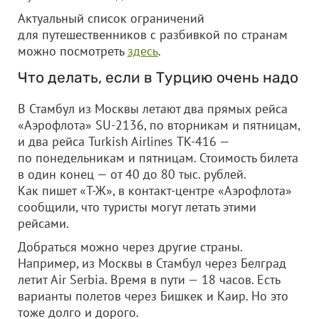
Актуальный список ограничений
для путешественников с разбивкой по странам
можно посмотреть
здесь
.
Что делать, если в Турцию очень надо
В Стамбул из Москвы летают два прямых рейса
«Аэрофлота» SU-2136, по вторникам и пятницам,
и два рейса Turkish Airlines ТК-416 —
по понедельникам и пятницам. Стоимость билета
в один конец — от 40 до 80 тыс. рублей.
Как пишет «Т-Ж», в контакт-центре «Аэрофлота»
сообщили, что туристы могут летать этими
рейсами.
Добраться можно через другие страны.
Например, из Москвы в Стамбул через Белград
летит Air Serbia. Время в пути — 18 часов. Есть
варианты полетов через Бишкек и Каир. Но это
тоже долго и дорого.