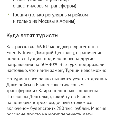
с шестичасовым трансфером);
Греция (только регулярным рейсом
и только из Москвы в Афины).
Куда летят туристы
Как рассказал 66.RU менеджер турагентства
Friends Travel Дмитрий Денгольц, ограничение
полетов в Турцию подняло цены на другие
направления на 30–40%. Все туры подорожали
настолько, что найти замену Турции невозможно.
Но туристы все равно пытаются уехать отдохнуть.
Даже рейсы в Египет с шестичасовым
трансфером из Каира полностью заполнены.
По словам Денгольца, такой тур в Египет
на четверых в трехзвездочный отель «все
включено» будет стоить 280 тыс. рублей. Многие
россияне просто не могут перенести даты