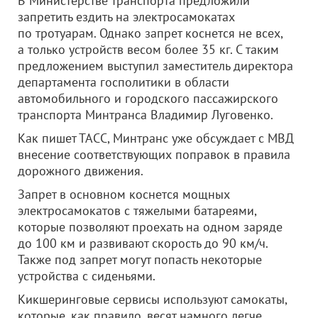
В Министерстве транспорта предложили
запретить ездить на электросамокатах
по тротуарам. Однако запрет коснется не всех,
а только устройств весом более 35 кг. С таким
предложением выступил заместитель директора
департамента госполитики в области
автомобильного и городского пассажирского
транспорта Минтранса Владимир Луговенко.
Как пишет ТАСС, Минтранс уже обсуждает с МВД
внесение соответствующих поправок в правила
дорожного движения.
Запрет в основном коснется мощных
электросамокатов с тяжелыми батареями,
которые позволяют проехать на одном заряде
до 100 км и развивают скорость до 90 км/ч.
Также под запрет могут попасть некоторые
устройства с сиденьями.
Кикшеринговые сервисы используют самокаты,
которые, как правило, весят намного легче.