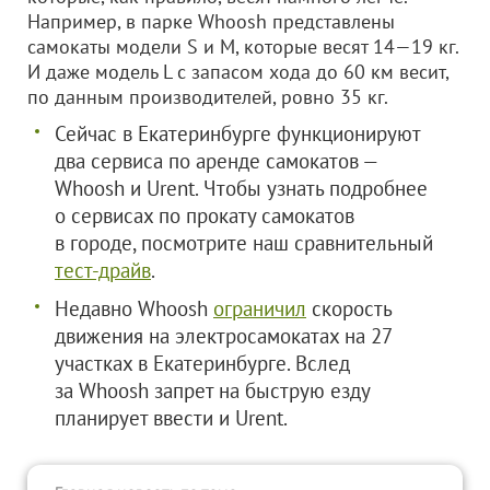
Например, в парке Whoosh представлены
самокаты модели S и М, которые весят 14—19 кг.
И даже модель L с запасом хода до 60 км весит,
по данным производителей, ровно 35 кг.
Сейчас в Екатеринбурге функционируют
два сервиса по аренде самокатов —
Whoosh и Urent. Чтобы узнать подробнее
о сервисах по прокату самокатов
в городе, посмотрите наш сравнительный
тест-драйв
.
Недавно Whoosh
ограничил
скорость
движения на электросамокатах на 27
участках в Екатеринбурге. Вслед
за Whoosh запрет на быструю езду
планирует ввести и Urent.