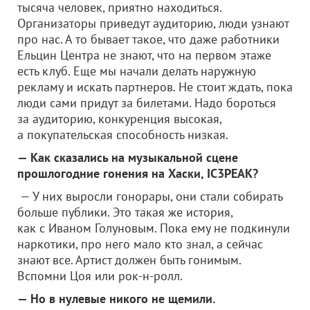
тысяча человек, приятно находиться.
Организаторы приведут аудиторию, люди узнают
про нас. А то бывает такое, что даже работники
Ельцин Центра не знают, что на первом этаже
есть клуб. Еще мы начали делать наружную
рекламу и искать партнеров. Не стоит ждать, пока
люди сами придут за билетами. Надо бороться
за аудиторию, конкуренция высокая,
а покупательская способность низкая.
— Как сказались на музыкальной сцене
прошлогодние гонения на Хаски, IC3PEAK?
— У них выросли гонорары, они стали собирать
больше публики. Это такая же история,
как с Иваном Голуновым. Пока ему не подкинули
наркотики, про него мало кто знал, а сейчас
знают все. Артист должен быть гонимым.
Вспомни Цоя или рок-н-ролл.
— Но в нулевые никого не щемили.