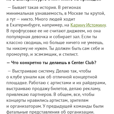
— Бывает такая история. В регионах
минимальная узнаваемость, в Москве ты крутой,
а тут — никто. Много людей ходит
в Екатеринбурге, например, на
Карину Истомину
.
В профтусовке ее не считают диджеем, но она
популярная девочка и собирает зал. Если ты
классно сводишь, но больше ничего не умеешь,
ты никому не нужен. Ты должен быть сам себе и
промоутер, и эсэмэмщик, и стилист.
— Что конкретно ты делаешь в Center Club?
— Выстраиваю систему. Делаю так, чтобы
о клубе узнали как об отличной концертной
площадке. Работаю с артистами и их райдерами,
выстраиваю продажу билетов, делаю рекламу,
привлекаю партнеров. В общем, все, чтобы
концерты нравились артистам, зрителям
и организаторам. У предыдущей команды были
фатальные представления об организации.