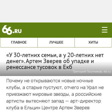
☰
ГЛАВНОЕ
ЛУЧШЕЕ
ХИТЫ
«У 30-летних семьи, а у 20-летних нет
денег». Артем Зверев об упадке и
ренессансе тусовок в Екб
Григорий Постников, 66.ru
Почему не открываются новые ночные
клубы, а старые пустуют, отчего на Урал не
приезжают мировые звезды, а российские
артисты вытесняют запад — арт-директор
клуба в Ельцин Центре Артем Зверев