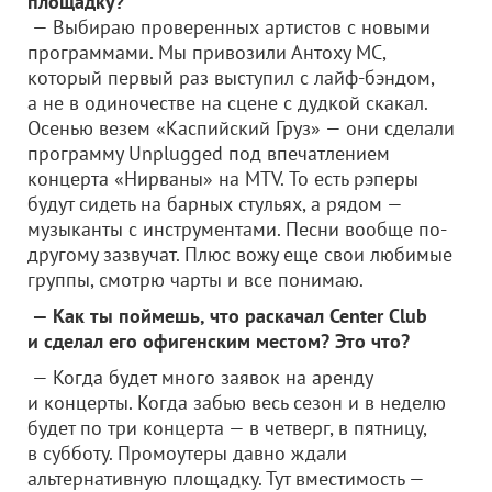
площадку?
— Выбираю проверенных артистов с новыми
программами. Мы привозили Антоху МС,
который первый раз выступил с лайф-бэндом,
а не в одиночестве на сцене с дудкой скакал.
Осенью везем «Каспийский Груз» — они сделали
программу Unplugged под впечатлением
концерта «Нирваны» на МТV. То есть рэперы
будут сидеть на барных стульях, а рядом —
музыканты с инструментами. Песни вообще по-
другому зазвучат. Плюс вожу еще свои любимые
группы, смотрю чарты и все понимаю.
— Как ты поймешь, что раскачал Center Club
и сделал его офигенским местом? Это что?
— Когда будет много заявок на аренду
и концерты. Когда забью весь сезон и в неделю
будет по три концерта — в четверг, в пятницу,
в субботу. Промоутеры давно ждали
альтернативную площадку. Тут вместимость —