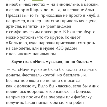
в необычных местах — на винодельне, в церкви,
в аэропорту Шарля де Голля, на вершине Альп.
Представь, что ты приходишь не просто в клуб, а,
например, в сквер. Там стоит прикольная сцена,
артисты, напитки и играет диджей
с симфоническим оркестром. В Екатеринбурге
можно устроить что-то крутое. Концерт
у Кольцово, куда парочки приезжают смотреть
на самолеты, или в музее ИЗО рядом
с каслинским павильоном.
— Звучит как «Ночь музыки», но по билетам.
— На «Ночи музыки» было бы классно сделать
донаты. Фестиваль крутой, но бесплатный.
Бесплатное люди не ценят и относятся
как к должному. Было бы классно, если бы у них
появились добровольные взносы за бонусы,
например пройти без очереди или футболку
получить. Такая помощь бы сильно ребят