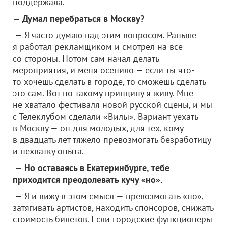
поддержала.
— Думал перебраться в Москву?
— Я часто думаю над этим вопросом. Раньше
я работал рекламщиком и смотрел на все
со стороны. Потом сам начал делать
мероприятия, и меня осенило — если ты что-
то хочешь сделать в городе, то сможешь сделать
это сам. Вот по такому принципу я живу. Мне
не хватало фестиваля новой русской сцены, и мы
с Телеклубом сделали «Вилы». Вариант уехать
в Москву — он для молодых, для тех, кому
в двадцать лет тяжело превозмогать безработицу
и нехватку опыта.
— Но оставаясь в Екатеринбурге, тебе
приходится преодолевать кучу «но».
— Я и вижу в этом смысл — превозмогать «но»,
затягивать артистов, находить спонсоров, снижать
стоимость билетов. Если городские функционеры