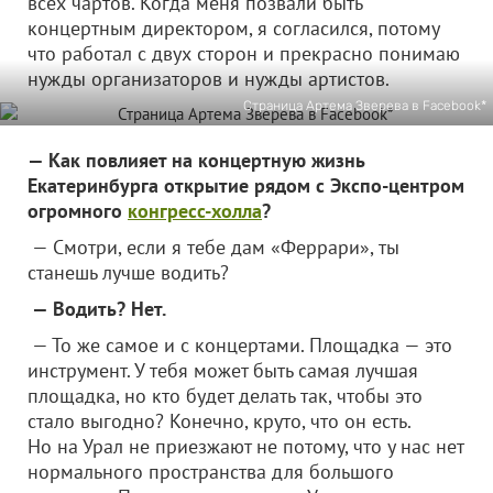
всех чартов. Когда меня позвали быть
концертным директором, я согласился, потому
что работал с двух сторон и прекрасно понимаю
нужды организаторов и нужды артистов.
Страница Артема Зверева в Facebook*
— Как повлияет на концертную жизнь
Екатеринбурга открытие рядом с Экспо-центром
огромного
конгресс-холла
?
— Смотри, если я тебе дам «Феррари», ты
станешь лучше водить?
— Водить? Нет.
— То же самое и с концертами. Площадка — это
инструмент. У тебя может быть самая лучшая
площадка, но кто будет делать так, чтобы это
стало выгодно? Конечно, круто, что он есть.
Но на Урал не приезжают не потому, что у нас нет
нормального пространства для большого