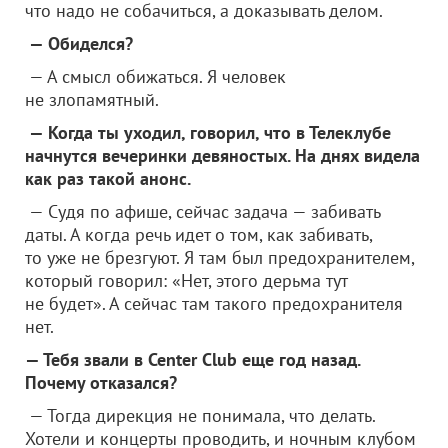
что надо не собачиться, а доказывать делом.
— Обиделся?
— А смысл обижаться. Я человек
не злопамятный.
— Когда ты уходил, говорил, что в Телеклубе
начнутся вечеринки девяностых. На днях видела
как раз такой анонс.
— Судя по афише, сейчас задача — забивать
даты. А когда речь идет о том, как забивать,
то уже не брезгуют. Я там был предохранителем,
который говорил: «Нет, этого дерьма тут
не будет». А сейчас там такого предохранителя
нет.
— Тебя звали в Center Club еще год назад.
Почему отказался?
— Тогда дирекция не понимала, что делать.
Хотели и концерты проводить, и ночным клубом