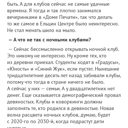
быть. А для клубов сейчас не самые удачные
времена. Я тогда и так плотно занимался
вечеринками в «Доме Печати», так что делать
то же самое в Ельцин Центре было неинтересно.
Не стал менять шило на мыло.
— А что не так с ночными клубами?
— Сейчас бессмысленно открывать ночной клуб.
Это никому не интересно. Ну кроме тех, кто
из деревни приехал. Студенты ходят в «Градусы»,
«Юность» и «Синий Жук», если пустят. Нынешние
тридцатилетние десять лет назад забивали клубы,
потому что тогда в стране ничего не было.
А сейчас у них — семьи. А у двадцатилетних нет
денег. Еще сказывается демографический провал
девяностых. Клубы и коворкинги должны
заполнять те, кто родился в девяностые. Новая
волна расцвета ночных клубов, думаю, будет
с 2020-го по 2030-й, когда подрастут дети
нулевых.