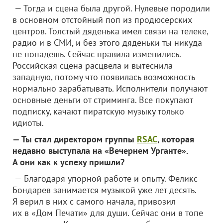
— Тогда и сцена была другой. Нулевые породили
в основном отстойный поп из продюсерских
центров. Толстый дяденька имел связи на телеке,
радио и в СМИ, и без этого дяденьки ты никуда
не попадешь. Сейчас правила изменились.
Российская сцена расцвела и вытеснила
западную, потому что появилась возможность
нормально зарабатывать. Исполнители получают
основные деньги от стриминга. Все покупают
подписку, качают пиратскую музыку только
идиоты.
— Ты стал директором группы
RSAC
, которая
недавно выступала на «Вечернем Урганте».
А они как к успеху пришли?
— Благодаря упорной работе и опыту. Феликс
Бондарев занимается музыкой уже лет десять.
Я верил в них с самого начала, привозил
их в «Дом Печати» для души. Сейчас они в топе