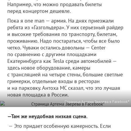
Например, что можно продавать билеты
перед концертом дешевле.
Пока я one man — армия. На днях приезжали
ребята из «Газгольдера». У них серьезный райдер
и высокие требования по транспорту, билетам,
проживанию. Надо постараться, чтобы все было
четко. Чуваки остались довольны — Center
по сравнению с другими площадками
Екатеринбурга как Tesla среди автомобилей —
здесь новое оборудование, камеры
с трансляцией на четыре стены, большие светлые
гримерки, отдельные входы в ресторан
и на парковку. Антоха МС сказал, что это лучшая
новая площадка в России.
Страница Артема Зверева в Facebook*
—Там же неудобная низкая сцена.
— Это придает особенную камерность. Если