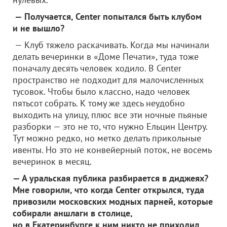
— Получается, Center попытался быть клубом
и не вышло?
— Клуб тяжело раскачивать. Когда мы начинали
делать вечеринки в «Доме Печати», туда тоже
поначалу десять человек ходило. В Center
пространство не подходит для малочисленных
тусовок. Чтобы было классно, надо человек
пятьсот собрать. К тому же здесь неудобно
выходить на улицу, плюс все эти ночные пьяные
разборки — это не то, что нужно Ельцин Центру.
Тут можно редко, но метко делать прикольные
ивенты. Но это не конвейерный поток, не восемь
вечеринок в месяц.
— А уральская публика разбирается в диджеях?
Мне говорили, что когда Center открылся, туда
привозили московских модных парней, которые
собирали аншлаги в столице,
но в Екатеринбурге к ним никто не приходил.