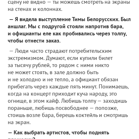
сцену не видно — ты можешь смотреть на экраны
на стенах и колоннах.
— Я видела выступление Тимы Белорусских. Был
аншлаг. Мы с подругой стояли напротив бара,
и официанты еле как пробивались через толпу,
чтобы отнести заказ.
— Люди часто страдают потребительским
экстремизмом. Думают, если купили билет
за тысячу рублей, то рядом с ними никто
не может стоять, в зале должно быть
и не холодно и не тепло, а официант обязан
прибегать через каждые пять минут. Понимаешь,
когда на концерт приходит куча народу, это
огнище, в этом кайф. Любишь толпу — заходишь
пораньше, любишь посвободнее — попозже,
стоишь возле бара, берешь коктейль и смотришь
на экран.
— Как выбрать артистов, чтобы поднять