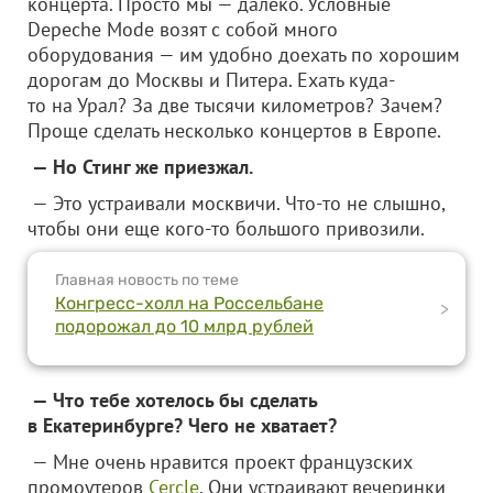
концерта. Просто мы — далеко. Условные
Depeche Mode возят с собой много
оборудования — им удобно доехать по хорошим
дорогам до Москвы и Питера. Ехать куда-
то на Урал? За две тысячи километров? Зачем?
Проще сделать несколько концертов в Европе.
— Но Стинг же приезжал.
— Это устраивали москвичи. Что-то не слышно,
чтобы они еще кого-то большого привозили.
Главная новость по теме
Конгресс-холл на Россельбане
>
подорожал до 10 млрд рублей
— Что тебе хотелось бы сделать
в Екатеринбурге? Чего не хватает?
— Мне очень нравится проект французских
промоутеров
Cercle
. Они устраивают вечеринки