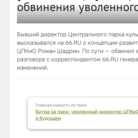
обвинения уволенног
Бывший директор Центрального парка кул
высказывался на 66.RU о концепции разви
ЦПКиО Роман Шадрин. По сути — обвинил е
разговоре с корреспондентом 66.RU генер
изменений.
Главная новость по теме
Битва за парк: уволенный директор ЦПК
о будущем