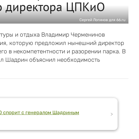
о директора ЦПКиО
Сергей Логинов для 66.ru
ьтуры и отдыха Владимир Черменинов
тия, которую предложил нынешний директор
го в некомпетентности и разорении парка. В
ал Шадрин объяснил необходимость
иО спорит с генералом Шадриным
>