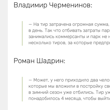
Владимир Черменинов:
— На тир затрачена огромная сумма,
в день. Так что отбивать затраты па
занимались коммерсанты и парк не н
несколько тиров, за которые предпр
Роман Шадрин:
— Может, у него приходило два челов
которые мы вложили в постройку св
в зимний сезон уже отбились. Тир у
понадобилось 4 месяца, чтобы выйти