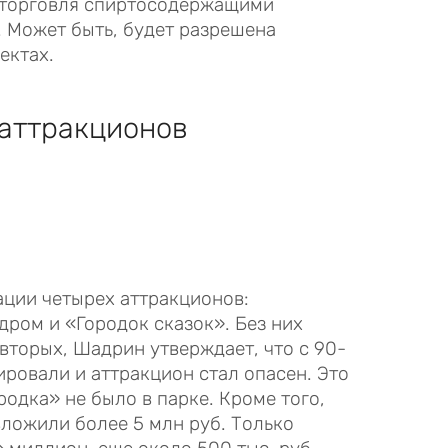
а торговля спиртосодержащими
 Может быть, будет разрешена
ектах.
аттракционов
ции четырех аттракционов:
дром и «Городок сказок». Без них
-вторых, Шадрин утверждает, что с 90-
ировали и аттракцион стал опасен. Это
ородка» не было в парке. Кроме того,
вложили более 5 млн руб. Только