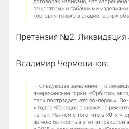
договорах написано, что запрещен
веществами и табачными изделиями.
торговля только в стационарных объ
Претензия №2. Ликвидация 
Владимир Черменинов:
— Следующее заявление — о ликвида
американские горки, «Орбита», авто
парк пострадает, это во-первых. Во
х годов «Городок сказок» не ремонт
не так. Начнем с того, что в 90-х «Г
за мою бытность в этот аттракцион 