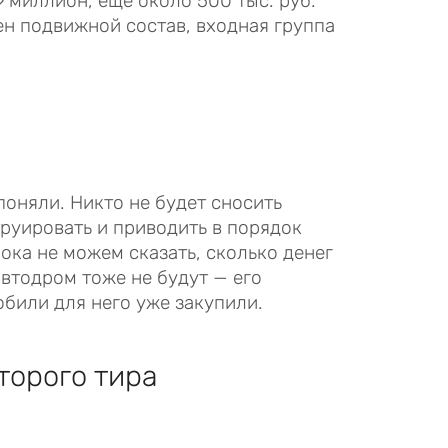
» миллион, еще около 500 тыс. руб.
н подвижной состав, входная группа
оняли. Никто не будет сносить
труировать и приводить в порядок
пока не можем сказать, сколько денег
втодром тоже не будут — его
обили для него уже закупили.
торого тира