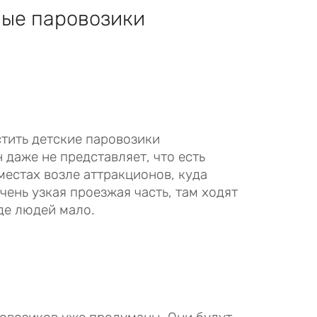
ные паровозики
тить детские паровозики
даже не представляет, что есть
местах возле аттракционов, куда
чень узкая проезжая часть, там ходят
где людей мало.