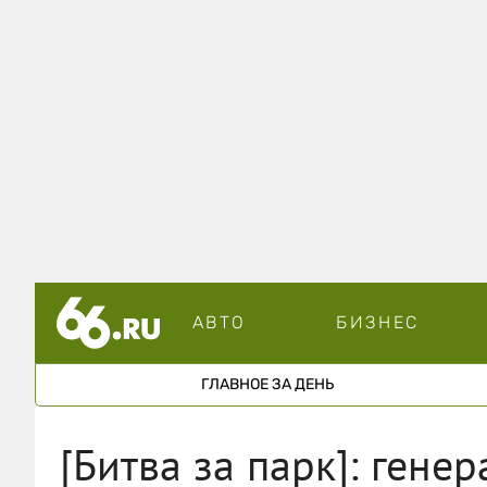
АВТО
БИЗНЕС
ГЛАВНОЕ ЗА ДЕНЬ
[Битва за парк]: гене