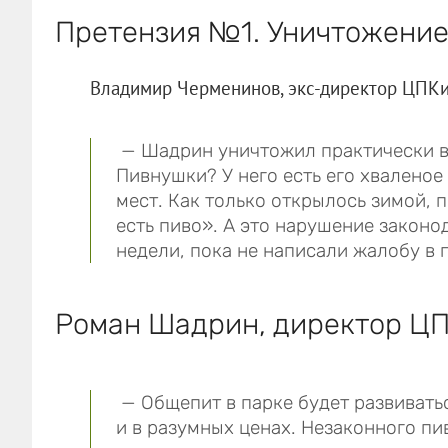
Претензия №1. Уничтожени
Владимир Черменинов, экс-директор ЦПКи
— Шадрин уничтожил практически в
Пивнушки? У него есть его хваленое
мест. Как только открылось зимой, 
есть пиво». А это нарушение законо
недели, пока не написали жалобу в 
Роман Шадрин, директор ЦП
— Общепит в парке будет развивать
и в разумных ценах. Незаконного пив