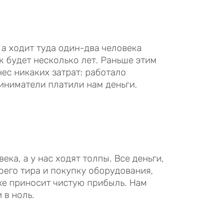
 а ходит туда один-два человека
рк будет несколько лет. Раньше этим
ес никаких затрат: работало
иниматели платили нам деньги.
ека, а у нас ходят толпы. Все деньги,
оего тира и покупку оборудования,
же приносит чистую прибыль. Нам
 в ноль.