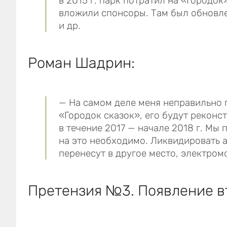
в 2015 г. парк потратил на «Городок
вложили спонсоры. Там был обновле
и др.
Роман Шадрин:
— На самом деле меня неправильно п
«Городок сказок», его будут реконс
в течение 2017 — начале 2018 г. Мы 
на это необходимо. Ликвидировать а
перенесут в другое место, электром
Претензия №3. Появление в