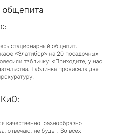
е общепита
О:
есь стационарный общепит.
 кафе «Златибор» на 20 посадочных
повесили табличку: «Приходите, у нас
дательства. Табличка провисела две
прокуратуру.
КиО:
ся качественно, разнообразно
а, отвечаю, не будет. Во всех