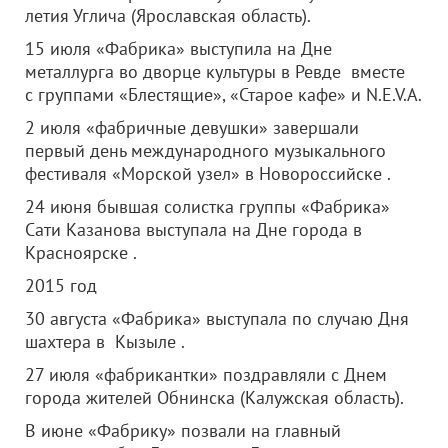
летия Углича (Ярославская область).
15 июля «Фабрика» выступила на Дне
металлурга во дворце культуры в Ревде вместе
с группами «Блестящие», «Старое кафе» и N.E.V.A.
2 июля «фабричные девушки» завершали
первый день международного музыкального
фестиваля «Морской узел» в Новороссийске .
24 июня бывшая солистка группы «Фабрика»
Сати Казанова выступала на Дне города в
Красноярске .
2015 год
30 августа «Фабрика» выступала по случаю Дня
шахтера в Кызыле .
27 июля «фабрикантки» поздравляли с Днем
города жителей Обнинска (Калужская область).
В июне «Фабрику» позвали на главный