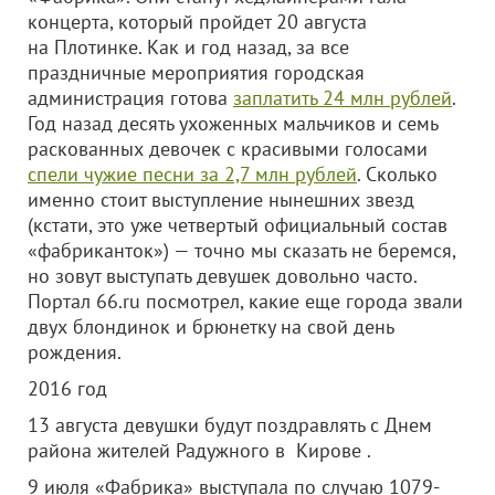
концерта, который пройдет 20 августа
на Плотинке. Как и год назад, за все
праздничные мероприятия городская
администрация готова
заплатить 24 млн рублей
.
Год назад десять ухоженных мальчиков и семь
раскованных девочек с красивыми голосами
спели чужие песни за 2,7 млн рублей
. Сколько
именно стоит выступление нынешних звезд
(кстати, это уже четвертый официальный состав
«фабриканток») — точно мы сказать не беремся,
но зовут выступать девушек довольно часто.
Портал 66.ru посмотрел, какие еще города звали
двух блондинок и брюнетку на свой день
рождения.
2016 год
13 августа девушки будут поздравлять с Днем
района жителей Радужного в Кирове .
9 июля «Фабрика» выступала по случаю 1079-