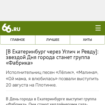
☰
ГЛАВНОЕ
ЛУЧШЕЕ
ХИТЫ
[В Екатеринбург через Углич и Ревду]:
звездой Дня города станет группа
«Фабрика»
Исполнительниц песен «Лёлик», «Малина»,
«Ой мама, я влюбилась» позвали выступить
20 августа на Плотинке.
В День города в Екатеринбурге выступит группа
«Фабрика». Они станут хедлайнерами гала-