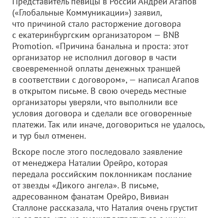
Представитель певицы в России Андрей Агапов
(«Глобальные Коммуникации») заявил,
что причиной стало расторжение договора
с екатеринбургским организатором — BNB
Promotion. «Причина банальна и проста: этот
организатор не исполнил договор в части
своевременной оплаты денежных траншей
в соответствии с договором», — написал Агапов
в открытом письме. В свою очередь местные
организаторы уверяли, что выполнили все
условия договора и сделали все оговоренные
платежи. Так или иначе, договориться не удалось,
и тур был отменен.
Вскоре после этого последовало заявление
от менеджера Наталии Орейро, которая
передала российским поклонникам послание
от звезды «Дикого ангела». В письме,
адресованном фанатам Орейро, Вивиан
Сталлоне рассказала, что Наталия очень грустит