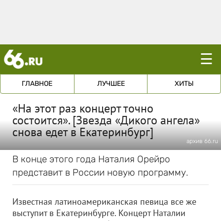
☰
ГЛАВНОЕ
ЛУЧШЕЕ
ХИТЫ
«На этот раз концерт точно
состоится». [Звезда «Дикого ангела»
снова едет в Екатеринбург]
архив 66.ru
В конце этого года Наталия Орейро
представит в России новую программу.
Известная латиноамериканская певица все же
выступит в Екатеринбурге. Концерт Наталии